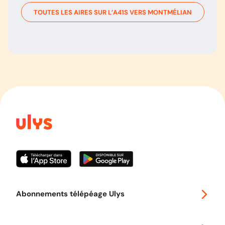
TOUTES LES AIRES SUR L’
A41S
VERS
MONTMÉLIAN
Abonnements télépéage Ulys
Special 30