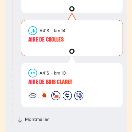
A41S
- km
14
AIRE DE CROLLES
A41S
- km
10
AIRE DE BOIS CLARET
Montmélian