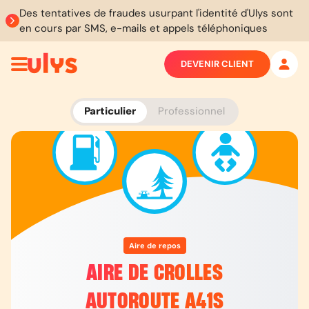
Des tentatives de fraudes usurpant l'identité d'Ulys sont
en cours par SMS, e-mails et appels téléphoniques
DEVENIR CLIENT
Particulier
Professionnel
Aire de repos
AIRE DE CROLLES
AUTOROUTE A41S