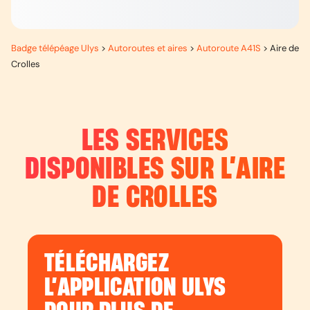
Badge télépéage Ulys
>
Autoroutes et aires
>
Autoroute A41S
>
Aire de
Crolles
LES SERVICES
DISPONIBLES SUR L’
AIRE
DE CROLLES
TÉLÉCHARGEZ
L’APPLICATION ULYS