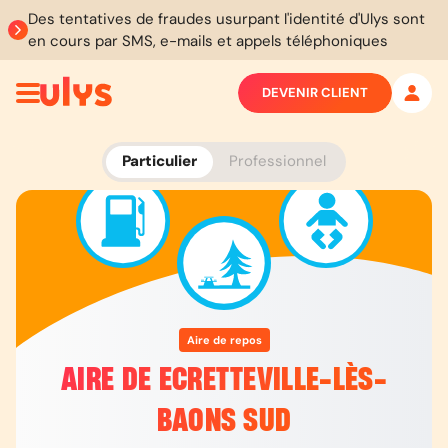
Des tentatives de fraudes usurpant l'identité d'Ulys sont
en cours par SMS, e-mails et appels téléphoniques
DEVENIR CLIENT
Particulier
Professionnel
Aire de repos
AIRE DE ECRETTEVILLE-LÈS-
BAONS SUD