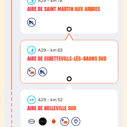
A29
- km
78
AIRE DE SAINT MARTIN AUX ARBRES
A29
- km
63
AIRE DE ECRETTEVILLE-LÈS-BAONS SUD
A29
- km
52
AIRE DE BOLLEVILLE SUD