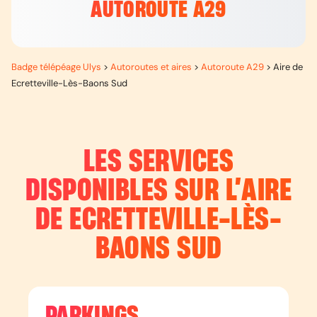
AUTOROUTE A29
Badge télépéage Ulys
>
Autoroutes et aires
>
Autoroute A29
>
Aire de
Ecretteville-Lès-Baons Sud
LES SERVICES
DISPONIBLES SUR L’
AIRE
DE ECRETTEVILLE-LÈS-
BAONS SUD
PARKINGS