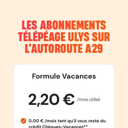
LES ABONNEMENTS
TÉLÉPÉAGE ULYS SUR
L’AUTOROUTE
A29
Formule Vacances
2,20 €
/mois utilisé
0,00 € /mois tant qu’il vous reste du
crédit Chèques-Vacances**