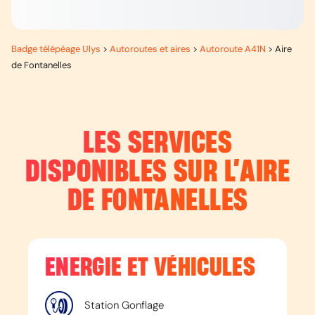
Badge télépéage Ulys
>
Autoroutes et aires
>
Autoroute A41N
>
Aire
de Fontanelles
LES SERVICES
DISPONIBLES SUR L’
AIRE
DE FONTANELLES
ENERGIE ET VÉHICULES
Station Gonflage