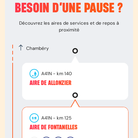
BESOIN D’
UNE PAUSE
?
Découvrez les aires de services et de repos à
proximité
Chambéry
A41N
- km
140
AIRE DE ALLONZIER
A41N
- km
125
AIRE DE FONTANELLES