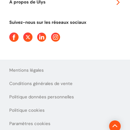
A propos de Ulys
Tout comprendre sur le péage en flux libre
Devenir partenaire
Qui sommes-nous ?
Tout comprendre sur l'utilisation des Chèques-Vacances
Suivez-nous sur les réseaux sociaux
Aide et Contact
Presse
Découvrez le podcast d'Ulys !
Mentions légales
Conditions générales de vente
Politique données personnelles
Politique cookies
Paramètres cookies