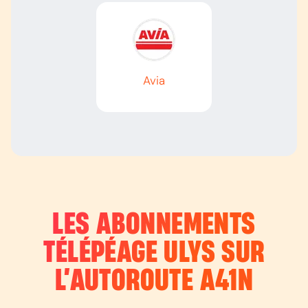
Avia
LES ABONNEMENTS
TÉLÉPÉAGE ULYS SUR
L’AUTOROUTE
A41N