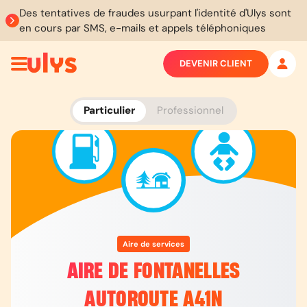
Des tentatives de fraudes usurpant l'identité d'Ulys sont
en cours par SMS, e-mails et appels téléphoniques
DEVENIR CLIENT
Particulier
Professionnel
Aire de services
AIRE DE FONTANELLES
AUTOROUTE A41N