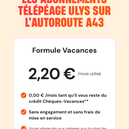
TÉLÉPÉAGE ULYS SUR
L’AUTOROUTE
A43
Formule Vacances
2,20 €
/mois utilisé
0,00 € /mois tant qu’il vous reste du
crédit Chèques-Vacances**
Sans engagement et sans frais de
mise en service
Voies réservée aux péages sur toutes les