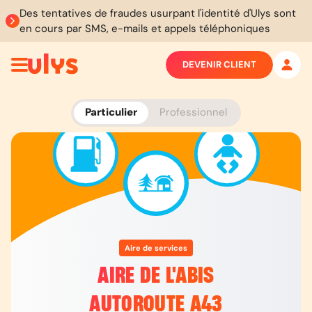
Des tentatives de fraudes usurpant l'identité d'Ulys sont
en cours par SMS, e-mails et appels téléphoniques
DEVENIR CLIENT
Particulier
Professionnel
Aire de services
AIRE DE L'ABIS
AUTOROUTE A43