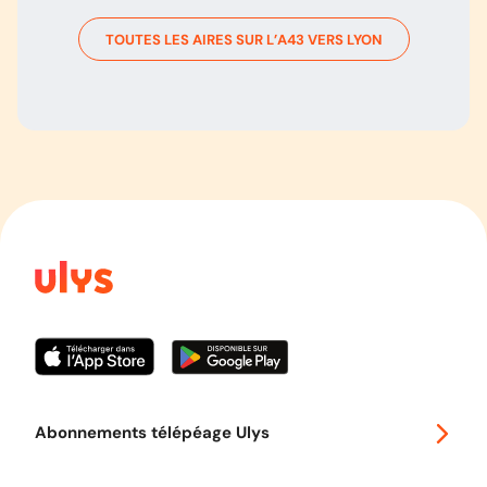
TOUTES LES AIRES SUR L’
A43
VERS
LYON
Abonnements télépéage Ulys
Special 30