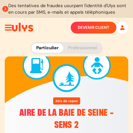
Des tentatives de fraudes usurpant l'identité d'Ulys sont
en cours par SMS, e-mails et appels téléphoniques
DEVENIR CLIENT
Particulier
Professionnel
Aire de repos
AIRE DE LA BAIE DE SEINE -
SENS 2