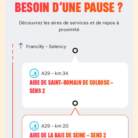
BESOIN D’
UNE PAUSE
?
Découvrez les aires de services et de repos à
proximité
Francilly - Selency
A29
- km
34
AIRE DE SAINT-ROMAIN DE COLBOSC -
SENS 2
A29
- km
20
AIRE DE LA BAIE DE SEINE - SENS 2