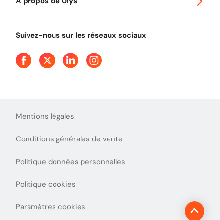
A propos de Ulys
Tout comprendre sur le péage en flux libre
Devenir partenaire
Qui sommes-nous ?
Tout comprendre sur l'utilisation des Chèques-Vacances
Suivez-nous sur les réseaux sociaux
Aide et Contact
Presse
Découvrez le podcast d'Ulys !
Mentions légales
Conditions générales de vente
Politique données personnelles
Politique cookies
Paramètres cookies