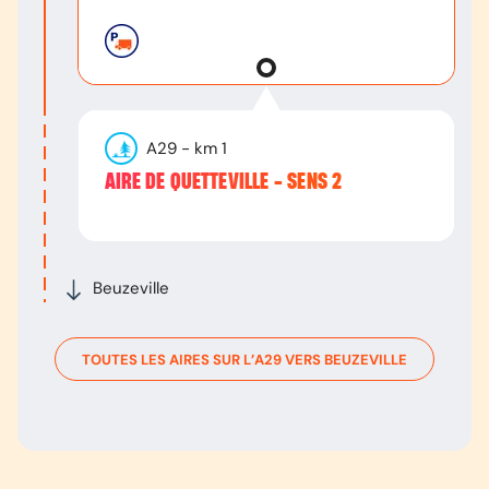
A29
- km
1
AIRE DE QUETTEVILLE - SENS 2
Beuzeville
TOUTES LES AIRES SUR L’
A29
VERS
BEUZEVILLE