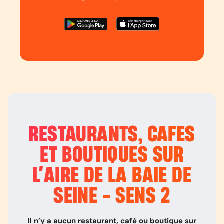
RESTAURANTS, CAFÉS
ET BOUTIQUES SUR
L’
AIRE DE LA BAIE DE
SEINE - SENS 2
Il n’y a aucun restaurant, café ou boutique sur