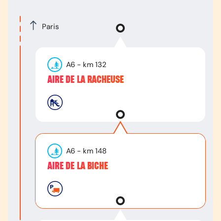
Paris
A6
- km
132
AIRE DE LA RACHEUSE
A6
- km
148
AIRE DE LA BICHE