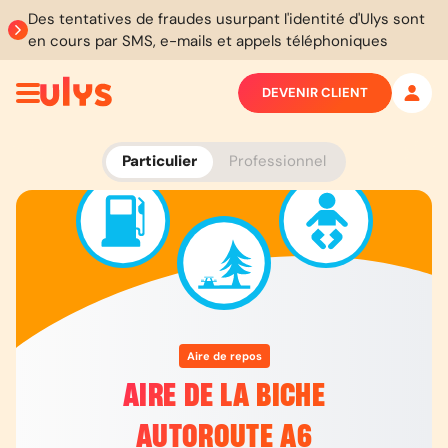
Des tentatives de fraudes usurpant l'identité d'Ulys sont
en cours par SMS, e-mails et appels téléphoniques
DEVENIR CLIENT
Particulier
Professionnel
Aire de repos
AIRE DE LA BICHE
AUTOROUTE A6