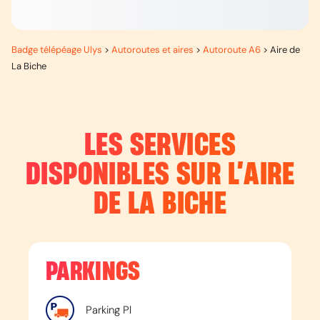
Badge télépéage Ulys
>
Autoroutes et aires
>
Autoroute A6
>
Aire de
La Biche
LES SERVICES
DISPONIBLES SUR L’
AIRE
DE LA BICHE
PARKINGS
Parking Pl