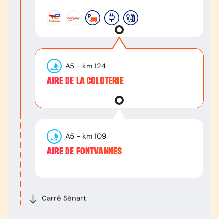
A5
- km
124
AIRE DE LA COLOTERIE
A5
- km
109
AIRE DE FONTVANNES
Carré Sénart