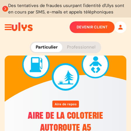
Des tentatives de fraudes usurpant l'identité d'Ulys sont
en cours par SMS, e-mails et appels téléphoniques
DEVENIR CLIENT
Particulier
Professionnel
Aire de repos
AIRE DE LA COLOTERIE
AUTOROUTE A5