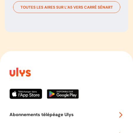
TOUTES LES AIRES SUR L’
A5
VERS
CARRÉ SÉNART
Abonnements télépéage Ulys
Special 30