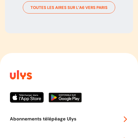
TOUTES LES AIRES SUR L’
A6
VERS
PARIS
Abonnements télépéage Ulys
Special 30