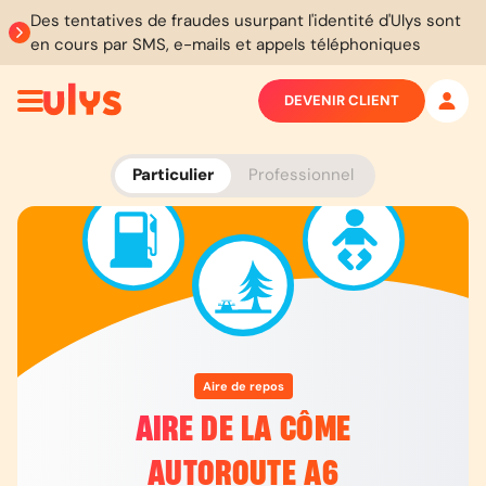
Des tentatives de fraudes usurpant l'identité d'Ulys sont
en cours par SMS, e-mails et appels téléphoniques
DEVENIR CLIENT
Particulier
Professionnel
Aire de repos
AIRE DE LA CÔME
AUTOROUTE A6