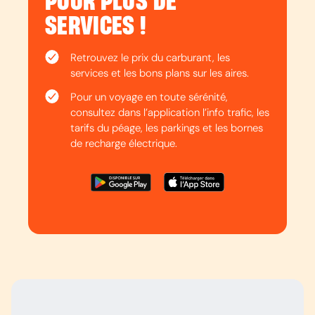
POUR PLUS DE
SERVICES !
Retrouvez le prix du carburant, les
services et les bons plans sur les aires.
Pour un voyage en toute sérénité,
consultez dans l’application l’info trafic, les
tarifs du péage, les parkings et les bornes
de recharge électrique.