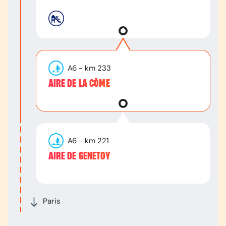
A6
- km
233
AIRE DE LA CÔME
A6
- km
221
AIRE DE GENETOY
Paris