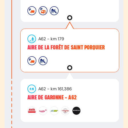
A62
- km
179
AIRE DE LA FORÊT DE SAINT PORQUIER
A62
- km
161,386
AIRE DE GARONNE - A62