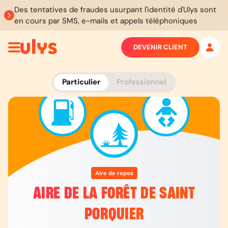
Des tentatives de fraudes usurpant l'identité d'Ulys sont
en cours par SMS, e-mails et appels téléphoniques
DEVENIR CLIENT
Particulier
Professionnel
Aire de repos
AIRE DE LA FORÊT DE SAINT
PORQUIER