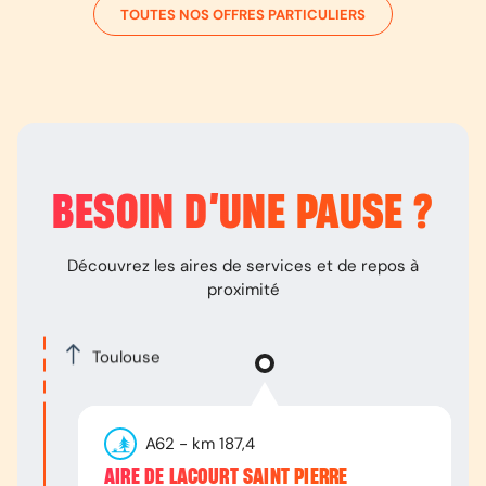
TOUTES NOS OFFRES PARTICULIERS
BESOIN D’
UNE PAUSE
?
Découvrez les aires de services et de repos à
proximité
Toulouse
A62
- km
187,4
AIRE DE LACOURT SAINT PIERRE