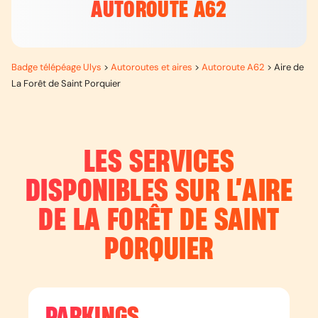
AUTOROUTE A62
Badge télépéage Ulys
>
Autoroutes et aires
>
Autoroute A62
>
Aire de
La Forêt de Saint Porquier
LES SERVICES
DISPONIBLES SUR L’
AIRE
DE LA FORÊT DE SAINT
PORQUIER
PARKINGS