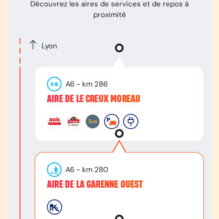
Découvrez les aires de services et de repos à
proximité
Lyon
A6
- km
286
AIRE DE LE CREUX MOREAU
A6
- km
280
AIRE DE LA GARENNE OUEST