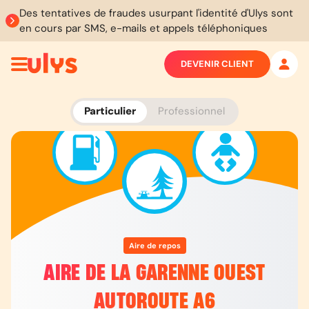
Des tentatives de fraudes usurpant l'identité d'Ulys sont
en cours par SMS, e-mails et appels téléphoniques
DEVENIR CLIENT
Particulier
Professionnel
Aire de repos
AIRE DE LA GARENNE OUEST
AUTOROUTE A6