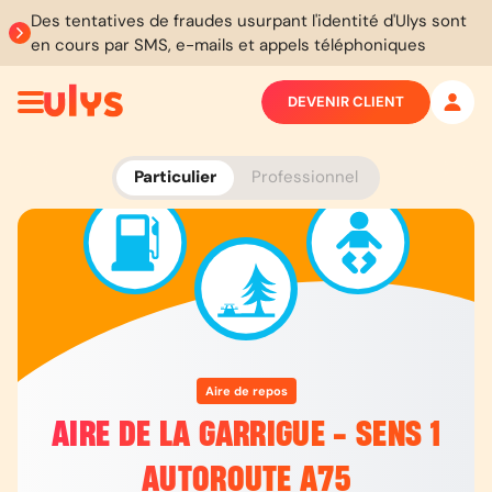
Des tentatives de fraudes usurpant l'identité d'Ulys sont
en cours par SMS, e-mails et appels téléphoniques
DEVENIR CLIENT
Particulier
Professionnel
Aire de repos
AIRE DE LA GARRIGUE - SENS 1
AUTOROUTE A75