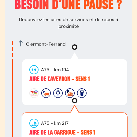
BESOIN D’
UNE PAUSE
?
Découvrez les aires de services et de repos à
proximité
Clermont-Ferrand
A75
- km
194
AIRE DE L'AVEYRON - SENS 1
A75
- km
217
AIRE DE LA GARRIGUE - SENS 1