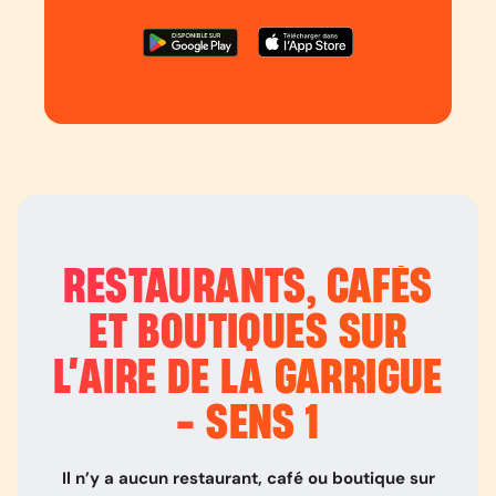
RESTAURANTS, CAFÉS
ET BOUTIQUES SUR
L’
AIRE DE LA GARRIGUE
- SENS 1
Il n’y a aucun restaurant, café ou boutique sur