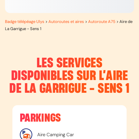
Badge télépéage Ulys
>
Autoroutes et aires
>
Autoroute A75
>
Aire de
La Garrigue - Sens 1
LES SERVICES
DISPONIBLES SUR L’
AIRE
DE LA GARRIGUE - SENS 1
PARKINGS
Aire Camping Car