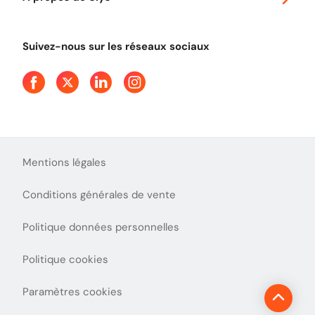
Tout comprendre sur le péage en flux libre
Devenir partenaire
Qui sommes-nous ?
Tout comprendre sur l'utilisation des Chèques-Vacances
Suivez-nous sur les réseaux sociaux
Aide et Contact
Presse
Découvrez le podcast d'Ulys !
Mentions légales
Conditions générales de vente
Politique données personnelles
Politique cookies
Paramètres cookies