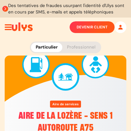
Des tentatives de fraudes usurpant l'identité d'Ulys sont
en cours par SMS, e-mails et appels téléphoniques
DEVENIR CLIENT
Particulier
Professionnel
Aire de services
AIRE DE LA LOZÈRE - SENS 1
AUTOROUTE A75