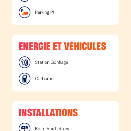
Parking Pl
ENERGIE ET VÉHICULES
Station Gonflage
Carburant
INSTALLATIONS
Boite Aux Lettres