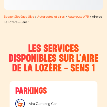
Badge télépéage Ulys
>
Autoroutes et aires
>
Autoroute A75
>
Aire de
La Lozère - Sens 1
LES SERVICES
DISPONIBLES SUR L’
AIRE
DE LA LOZÈRE - SENS 1
PARKINGS
Aire Camping Car