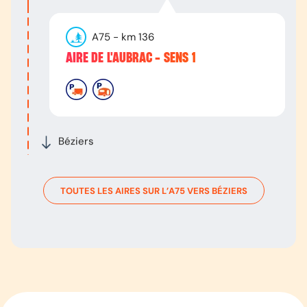
A75
- km
136
AIRE DE L'AUBRAC - SENS 1
Béziers
TOUTES LES AIRES SUR L’
A75
VERS
BÉZIERS