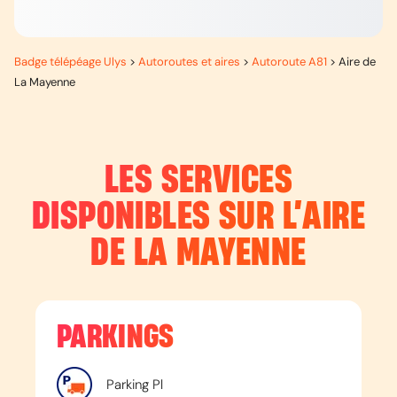
Badge télépéage Ulys
>
Autoroutes et aires
>
Autoroute A81
>
Aire de
La Mayenne
LES SERVICES
DISPONIBLES SUR L’
AIRE
DE LA MAYENNE
PARKINGS
Parking Pl