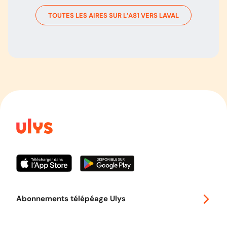
TOUTES LES AIRES SUR L’
A81
VERS
LAVAL
Abonnements télépéage Ulys
Special 30