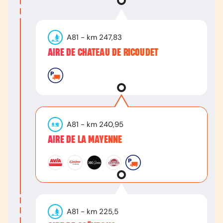
A81
- km
247,83
AIRE DE CHATEAU DE RICOUDET
A81
- km
240,95
AIRE DE LA MAYENNE
A81
- km
225,5