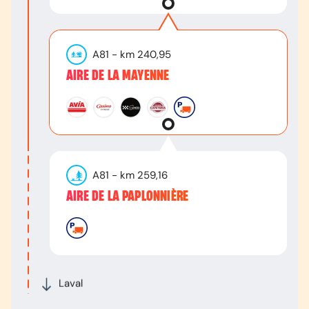
A81
- km
240,95
AIRE DE LA MAYENNE
A81
- km
259,16
AIRE DE LA PAPLONNIÈRE
Laval