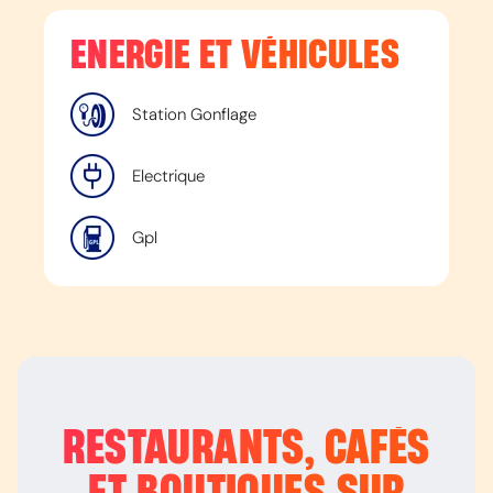
ENERGIE ET VÉHICULES
Station Gonflage
Electrique
Gpl
RESTAURANTS, CAFÉS