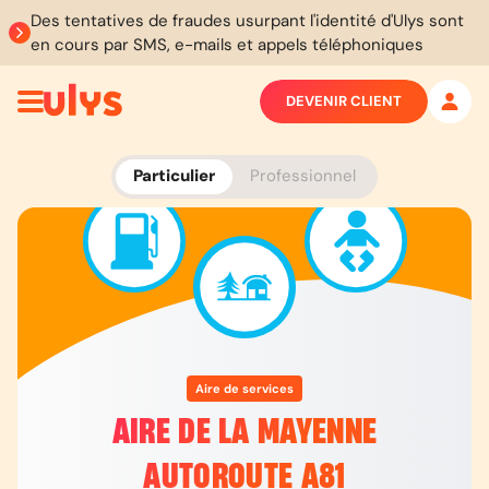
Des tentatives de fraudes usurpant l'identité d'Ulys sont
en cours par SMS, e-mails et appels téléphoniques
DEVENIR CLIENT
Particulier
Professionnel
Aire de services
AIRE DE LA MAYENNE
AUTOROUTE A81