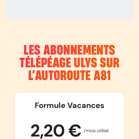
LES ABONNEMENTS
TÉLÉPÉAGE ULYS SUR
L’AUTOROUTE
A81
Formule Vacances
2,20 €
/mois utilisé