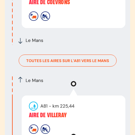
AIRE DE COËVRONS
Le Mans
TOUTES LES AIRES SUR L’
A81
VERS
LE MANS
Le Mans
A81
- km
225,44
AIRE DE VILLERAY