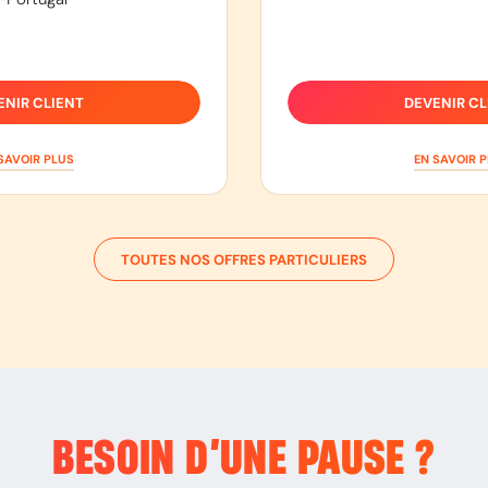
ENIR CLIENT
DEVENIR CL
SAVOIR PLUS
EN SAVOIR 
TOUTES NOS OFFRES PARTICULIERS
BESOIN D’
UNE PAUSE
?