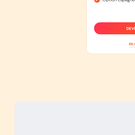
DEV
EN 