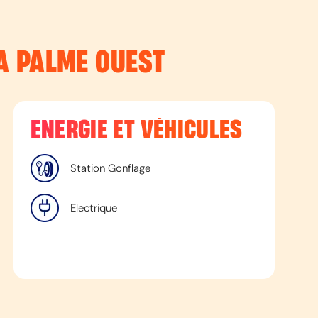
LA PALME OUEST
ENERGIE ET VÉHICULES
Station Gonflage
Electrique