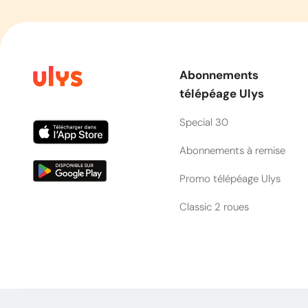
Abonnements
télépéage Ulys
Special 30
Abonnements à remise
Promo télépéage Ulys
Classic 2 roues