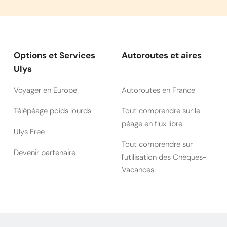
Options et Services
Autoroutes et aires
Ulys
Voyager en Europe
Autoroutes en France
Télépéage poids lourds
Tout comprendre sur le
péage en flux libre
Ulys Free
Tout comprendre sur
Devenir partenaire
l'utilisation des Chèques-
Vacances