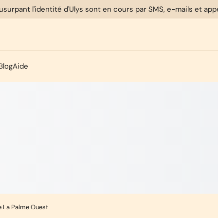
usurpant l'identité d'Ulys sont en cours par SMS, e-mails et ap
Blog
Aide
e La Palme Ouest