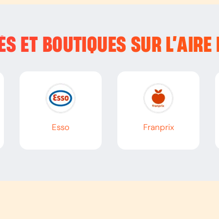
S ET BOUTIQUES SUR L’
AIRE
Esso
Franprix