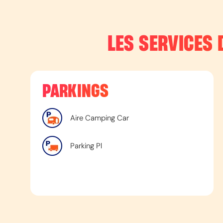
LES SERVICES 
PARKINGS
Aire Camping Car
Parking Pl