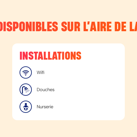
DISPONIBLES SUR L’
AIRE DE 
INSTALLATIONS
Wifi
Douches
Nurserie