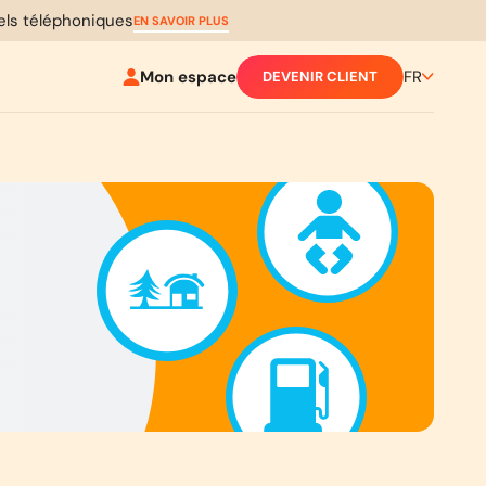
pels téléphoniques
EN SAVOIR PLUS
Mon espace
FR
DEVENIR CLIENT