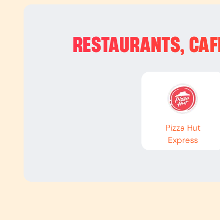
RESTAURANTS, CAFÉ
Pizza Hut
Express