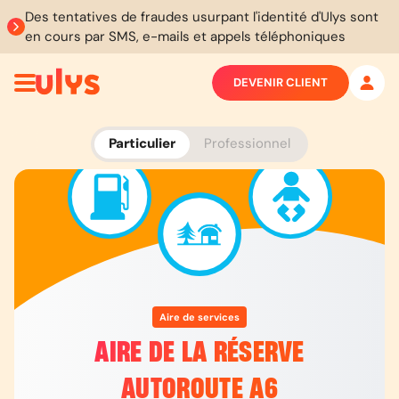
Des tentatives de fraudes usurpant l'identité d'Ulys sont
en cours par SMS, e-mails et appels téléphoniques
DEVENIR CLIENT
Particulier
Professionnel
Aire de services
AIRE DE LA RÉSERVE
AUTOROUTE A6