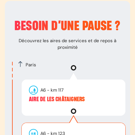
BESOIN D’
UNE PAUSE
?
Découvrez les aires de services et de repos à
proximité
Paris
A6
- km
117
AIRE DE LES CHÂTAIGNERS
A6
- km
123