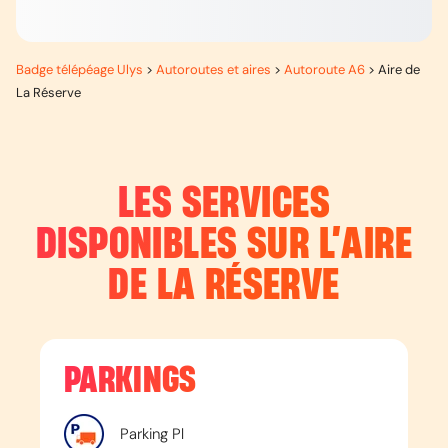
Badge télépéage Ulys
>
Autoroutes et aires
>
Autoroute A6
>
Aire de
La Réserve
LES SERVICES
DISPONIBLES SUR L’
AIRE
DE LA RÉSERVE
PARKINGS
Parking Pl