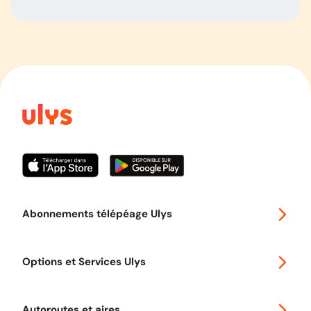
Abonnements télépéage Ulys
Special 30
Options et Services Ulys
Abonnements à remise
Voyager en Europe
Promo télépéage Ulys
Autoroutes et aires