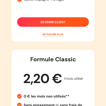
DEVENIR CLIENT
EN SAVOIR PLUS
Formule Classic
2,20 €
/mois utilisé
0 € les mois non utilisés**
Sans engagement
et
sans frais de