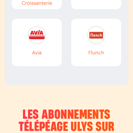
Croissanterie
Avia
Flunch
LES ABONNEMENTS
TÉLÉPÉAGE ULYS SUR