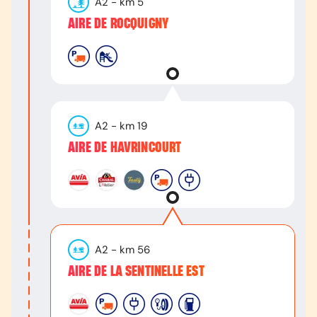
A2
- km
5
AIRE DE ROCQUIGNY
A2
- km
19
AIRE DE HAVRINCOURT
A2
- km
56
AIRE DE LA SENTINELLE EST