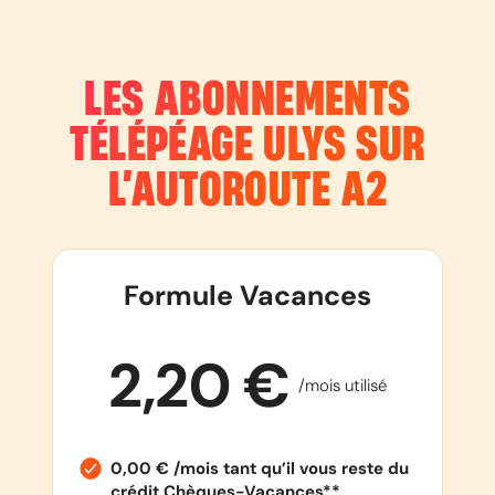
LES ABONNEMENTS
TÉLÉPÉAGE ULYS SUR
L’AUTOROUTE
A2
Formule Vacances
2,20 €
/mois utilisé
0,00 € /mois tant qu’il vous reste du
crédit Chèques-Vacances**