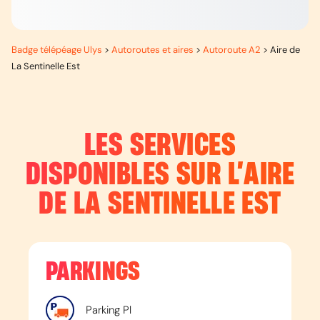
Badge télépéage Ulys
>
Autoroutes et aires
>
Autoroute A2
>
Aire de
La Sentinelle Est
LES SERVICES
DISPONIBLES SUR L’
AIRE
DE LA SENTINELLE EST
PARKINGS
Parking Pl