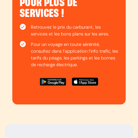
POUR PLUS DE
SERVICES !
Retrouvez le prix du carburant, les
services et les bons plans sur les aires.
Pour un voyage en toute sérénité,
consultez dans l’application l’info trafic, les
tarifs du péage, les parkings et les bornes
de recharge électrique.