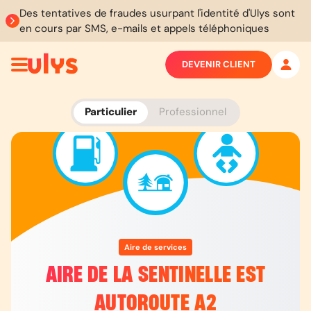
Des tentatives de fraudes usurpant l'identité d'Ulys sont
en cours par SMS, e-mails et appels téléphoniques
DEVENIR CLIENT
Particulier
Professionnel
Aire de services
AIRE DE LA SENTINELLE EST
AUTOROUTE A2