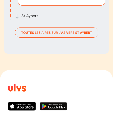
St Aybert
TOUTES LES AIRES SUR L’
A2
VERS
ST AYBERT