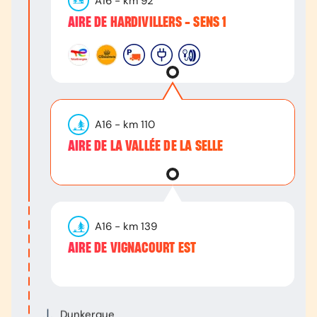
A16
- km
92
AIRE DE HARDIVILLERS - SENS 1
A16
- km
110
AIRE DE LA VALLÉE DE LA SELLE
A16
- km
139
AIRE DE VIGNACOURT EST
Dunkerque