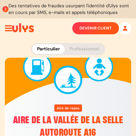
Des tentatives de fraudes usurpant l'identité d'Ulys sont
en cours par SMS, e-mails et appels téléphoniques
DEVENIR CLIENT
Particulier
Professionnel
Aire de repos
AIRE DE LA VALLÉE DE LA SELLE
AUTOROUTE A16