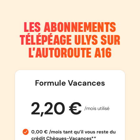
LES ABONNEMENTS
TÉLÉPÉAGE ULYS SUR
L’AUTOROUTE
A16
Formule Vacances
2,20 €
/mois utilisé
0,00 € /mois tant qu’il vous reste du
crédit Chèques-Vacances**