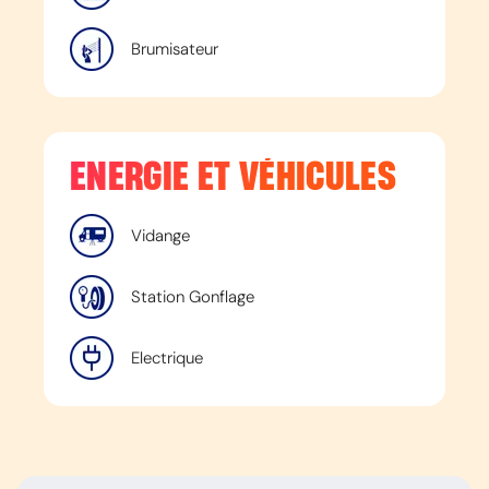
Brumisateur
ENERGIE ET VÉHICULES
Vidange
Station Gonflage
Electrique