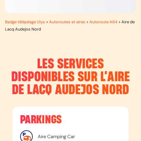
Badge télépéage Ulys
>
Autoroutes et aires
>
Autoroute A64
>
Aire de
Lacq Audejos Nord
LES SERVICES
DISPONIBLES SUR L’
AIRE
DE LACQ AUDEJOS NORD
PARKINGS
Aire Camping Car