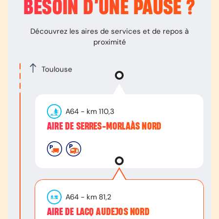
BESOIN D’
UNE PAUSE
?
Découvrez les aires de services et de repos à
proximité
Toulouse
A64
- km
110,3
AIRE DE SERRES-MORLAÀS NORD
A64
- km
81,2
AIRE DE LACQ AUDEJOS NORD