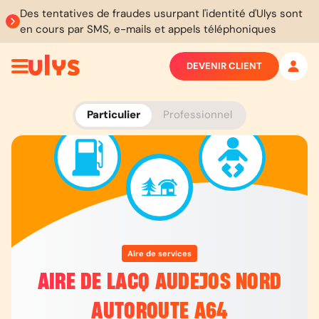
Des tentatives de fraudes usurpant l'identité d'Ulys sont
en cours par SMS, e-mails et appels téléphoniques
DEVENIR CLIENT
Particulier
Professionnel
Aire de services
AIRE DE LACQ AUDEJOS NORD
AUTOROUTE A64