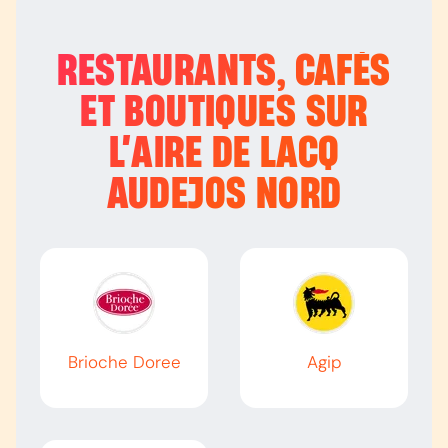
RESTAURANTS, CAFÉS
ET BOUTIQUES SUR
L’
AIRE DE LACQ
AUDEJOS NORD
Brioche Doree
Agip