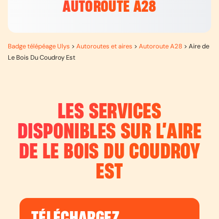
AUTOROUTE A28
Badge télépéage Ulys
>
Autoroutes et aires
>
Autoroute A28
>
Aire de
Le Bois Du Coudroy Est
LES SERVICES
DISPONIBLES SUR L’
AIRE
DE LE BOIS DU COUDROY
EST
TÉLÉCHARGEZ