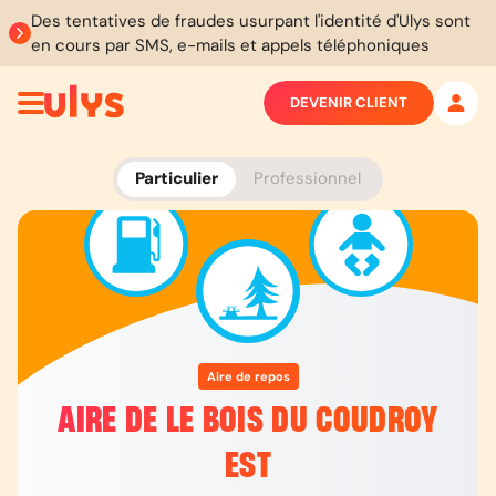
Des tentatives de fraudes usurpant l'identité d'Ulys sont
en cours par SMS, e-mails et appels téléphoniques
DEVENIR CLIENT
Particulier
Professionnel
Aire de repos
AIRE DE LE BOIS DU COUDROY
EST