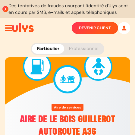
Des tentatives de fraudes usurpant l'identité d'Ulys sont
en cours par SMS, e-mails et appels téléphoniques
DEVENIR CLIENT
Particulier
Professionnel
Aire de services
AIRE DE LE BOIS GUILLEROT
AUTOROUTE A36