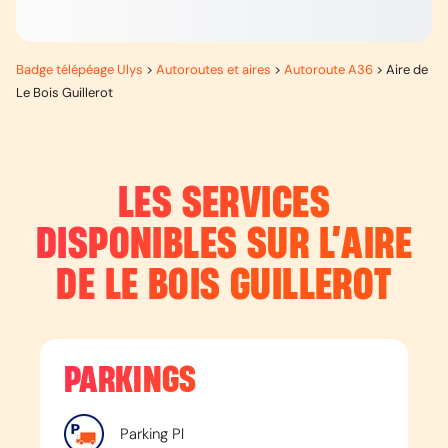
Badge télépéage Ulys
>
Autoroutes et aires
>
Autoroute A36
>
Aire de
Le Bois Guillerot
LES SERVICES
DISPONIBLES SUR L’
AIRE
DE LE BOIS GUILLEROT
PARKINGS
Parking Pl