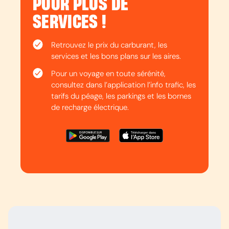
POUR PLUS DE
SERVICES !
Retrouvez le prix du carburant, les
services et les bons plans sur les aires.
Pour un voyage en toute sérénité,
consultez dans l’application l’info trafic, les
tarifs du péage, les parkings et les bornes
de recharge électrique.