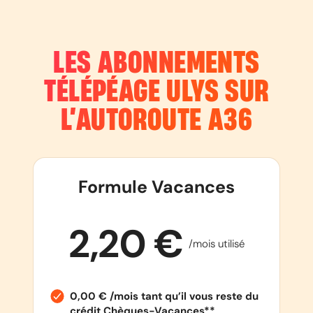
LES ABONNEMENTS
TÉLÉPÉAGE ULYS SUR
L’AUTOROUTE
A36
Formule Vacances
2,20 €
/mois utilisé
0,00 € /mois tant qu’il vous reste du
crédit Chèques-Vacances**