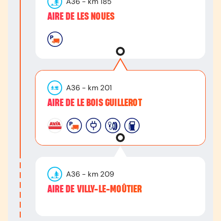
A36
- km
185
AIRE DE LES NOUES
A36
- km
201
AIRE DE LE BOIS GUILLEROT
A36
- km
209
AIRE DE VILLY-LE-MOÛTIER