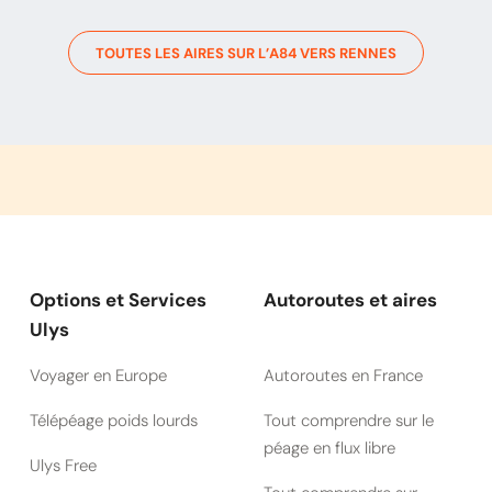
TOUTES LES AIRES SUR L’
A84
VERS
RENNES
Options et Services
Autoroutes et aires
Ulys
Voyager en Europe
Autoroutes en France
Télépéage poids lourds
Tout comprendre sur le
péage en flux libre
Ulys Free