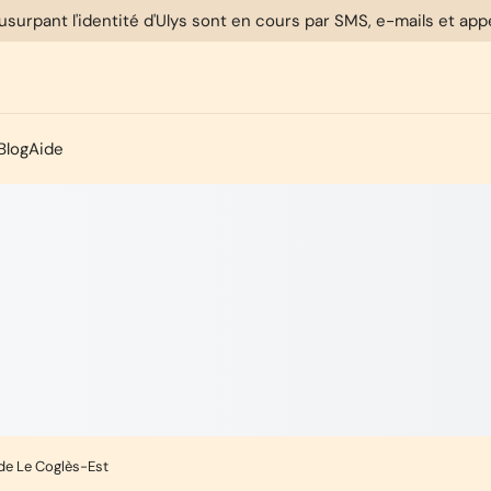
usurpant l'identité d'Ulys sont en cours par SMS, e-mails et ap
Blog
Aide
 de Le Coglès-Est