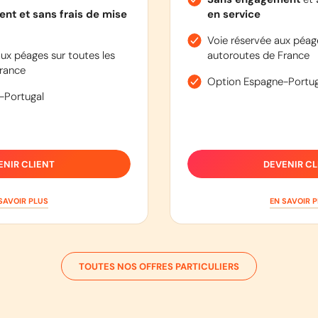
nt et sans frais de mise
en service
Voie réservée aux péage
ux péages sur toutes les
autoroutes de France
rance
Option Espagne-Portug
-Portugal
ENIR CLIENT
DEVENIR CL
SAVOIR PLUS
EN SAVOIR 
TOUTES NOS OFFRES PARTICULIERS