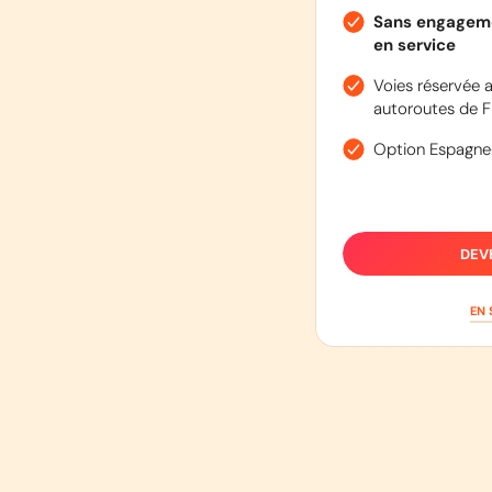
Sans engageme
en service
Voies réservée a
autoroutes de F
Option Espagne
DEV
EN 