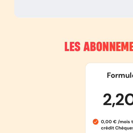
LES ABONNEME
Formul
2,2
0,00 € /mois t
crédit Chèqu