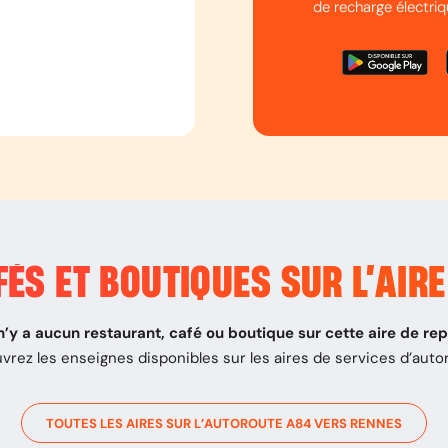
de recharge électriq
ÉS ET BOUTIQUES SUR L’
AIRE
 n’y a aucun restaurant, café ou boutique sur cette aire de re
vrez les enseignes disponibles sur les aires de services d’auto
TOUTES LES AIRES SUR L’AUTOROUTE
A84
VERS
RENNES