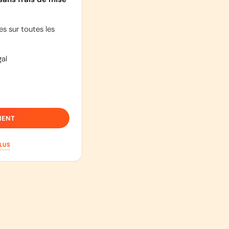
s sur toutes les
al
IENT
PLUS