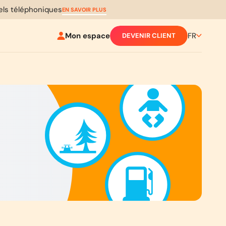
pels téléphoniques
EN SAVOIR PLUS
Mon espace
FR
DEVENIR CLIENT