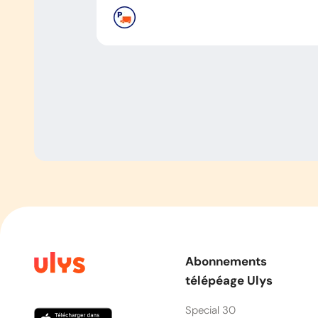
Abonnements
télépéage Ulys
Special 30