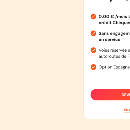
0,00 € /mois t
crédit Chèqu
Sans engageme
en service
Voies réservée a
autoroutes de F
Option Espagne
DEV
EN 