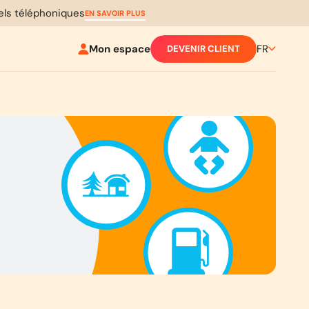
pels téléphoniques
EN SAVOIR PLUS
Mon espace
FR
DEVENIR CLIENT