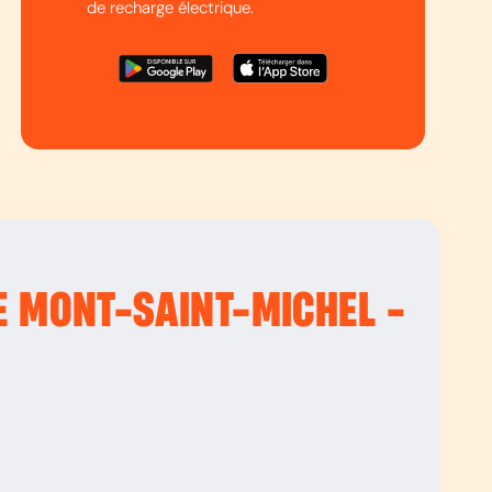
de recharge électrique.
LE MONT-SAINT-MICHEL -