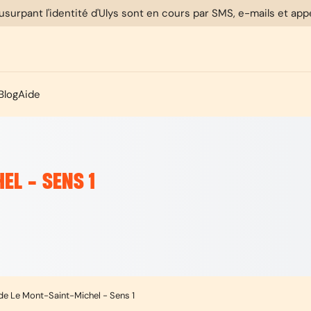
usurpant l'identité d'Ulys sont en cours par SMS, e-mails et ap
Blog
Aide
EL - SENS 1
 de Le Mont-Saint-Michel - Sens 1