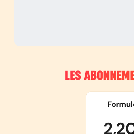
LES ABONNEME
Formul
2,2