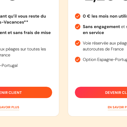
ant qu’il vous reste du
0 € les mois non util
es-Vacances**
Sans engagement
et
nt et sans frais de mise
en service
Voie réservée aux péage
ux péages sur toutes les
autoroutes de France
rance
Option Espagne-Portug
-Portugal
ENIR CLIENT
DEVENIR CL
SAVOIR PLUS
EN SAVOIR 