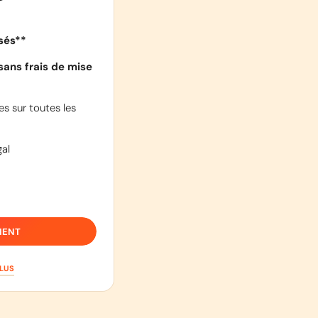
isés**
sans frais de mise
s sur toutes les
al
IENT
PLUS