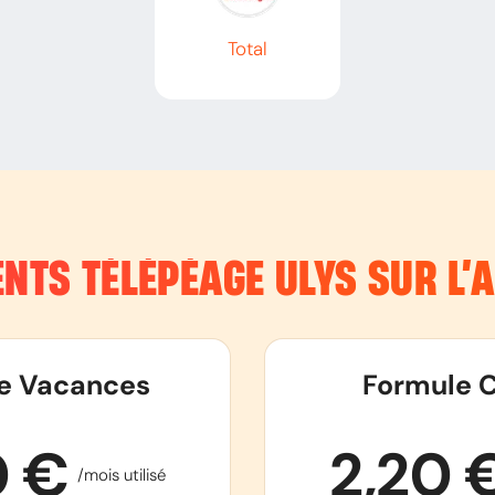
Total
NTS TÉLÉPÉAGE ULYS SUR L
e Vacances
Formule C
0 €
2,20 
/mois utilisé