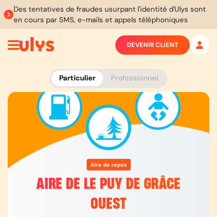
Des tentatives de fraudes usurpant l'identité d'Ulys sont
en cours par SMS, e-mails et appels téléphoniques
DEVENIR CLIENT
Particulier
Professionnel
Aire de repos
AIRE DE LE PUY DE GRÂCE
OUEST