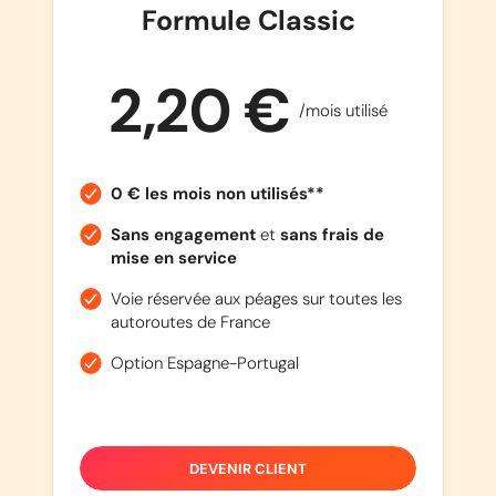
Formule Classic
2,20 €
/mois utilisé
0 € les mois non utilisés**
Sans engagement
et
sans frais de
mise en service
Voie réservée aux péages sur toutes les
autoroutes de France
Option Espagne-Portugal
DEVENIR CLIENT