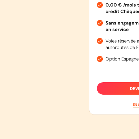
0,00 € /mois t
crédit Chèqu
Sans engageme
en service
Voies réservée a
autoroutes de F
Option Espagne
DEV
EN 