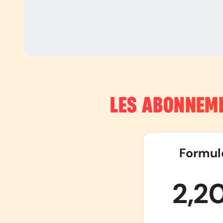
LES ABONNEME
Formul
2,2