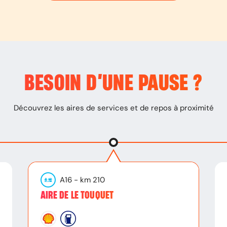
BESOIN D’
UNE PAUSE
?
Découvrez les aires de services et de repos à proximité
A16
- km
210
AIRE DE LE TOUQUET