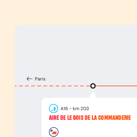
Paris
A16
- km
203
AIRE DE LE BOIS DE LA COMMANDERIE