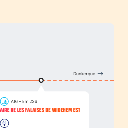
Dunkerque
A16
- km
226
AIRE DE LES FALAISES DE WIDEHEM EST