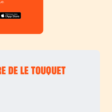
ue.
RE DE LE TOUQUET