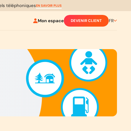
pels téléphoniques
EN SAVOIR PLUS
Mon espace
FR
DEVENIR CLIENT