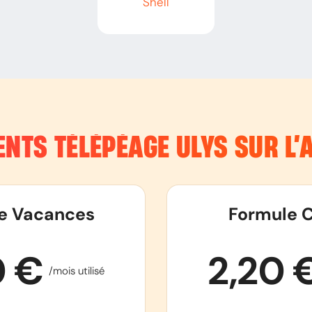
Shell
NTS TÉLÉPÉAGE ULYS SUR L
e Vacances
Formule C
0 €
2,20 
/mois utilisé