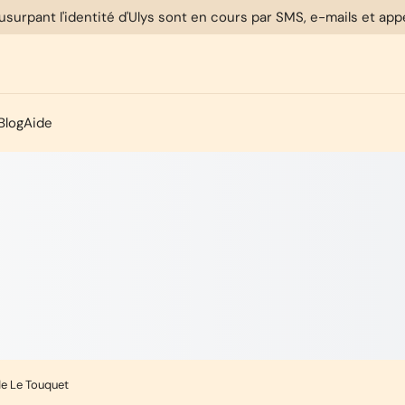
usurpant l'identité d'Ulys sont en cours par SMS, e-mails et ap
Blog
Aide
de Le Touquet