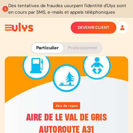
Des tentatives de fraudes usurpant l'identité d'Ulys sont
en cours par SMS, e-mails et appels téléphoniques
DEVENIR CLIENT
Particulier
Professionnel
Aire de repos
AIRE DE LE VAL DE GRIS
AUTOROUTE A31