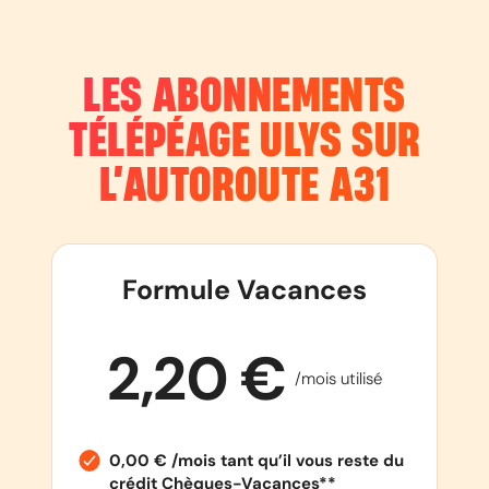
LES ABONNEMENTS
TÉLÉPÉAGE ULYS SUR
L’AUTOROUTE
A31
Formule Vacances
2,20 €
/mois utilisé
0,00 € /mois tant qu’il vous reste du
crédit Chèques-Vacances**