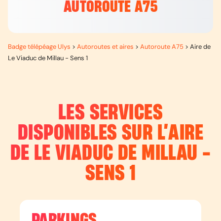
AUTOROUTE A75
Badge télépéage Ulys
>
Autoroutes et aires
>
Autoroute A75
>
Aire de
Le Viaduc de Millau - Sens 1
LES SERVICES
DISPONIBLES SUR L’
AIRE
DE LE VIADUC DE MILLAU -
SENS 1
PARKINGS