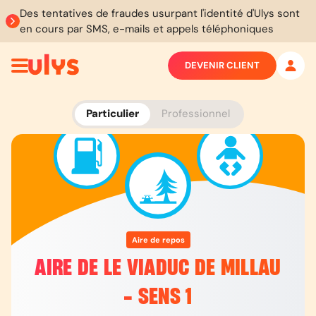
Des tentatives de fraudes usurpant l'identité d'Ulys sont
en cours par SMS, e-mails et appels téléphoniques
DEVENIR CLIENT
Particulier
Professionnel
Aire de repos
AIRE DE LE VIADUC DE MILLAU
- SENS 1