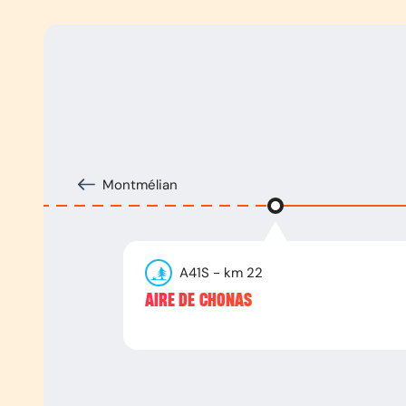
Montmélian
A41S
- km
22
AIRE DE CHONAS