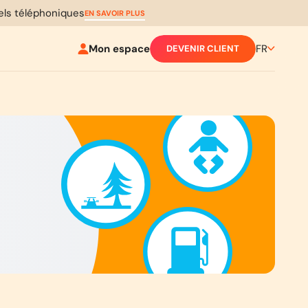
pels téléphoniques
EN SAVOIR PLUS
Mon espace
FR
DEVENIR CLIENT