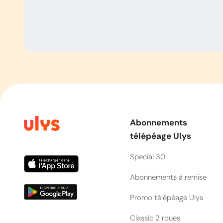
Abonnements
télépéage Ulys
Special 30
Abonnements à remise
Promo télépéage Ulys
Classic 2 roues