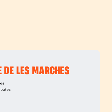
E DE LES MARCHES
pos
routes