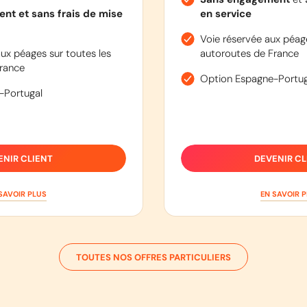
nt et sans frais de mise
en service
Voie réservée aux péage
ux péages sur toutes les
autoroutes de France
rance
Option Espagne-Portug
-Portugal
ENIR CLIENT
DEVENIR CL
SAVOIR PLUS
EN SAVOIR 
TOUTES NOS OFFRES PARTICULIERS