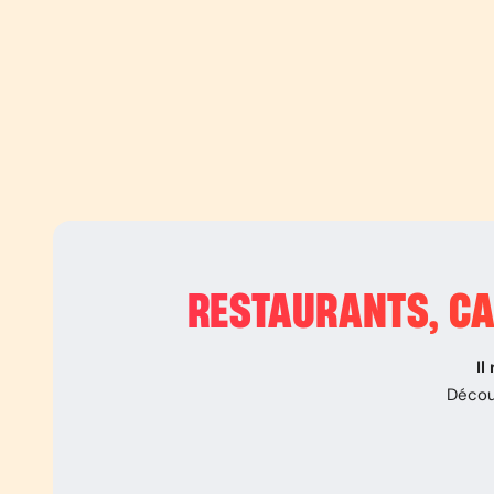
RESTAURANTS, CA
Il
Décou