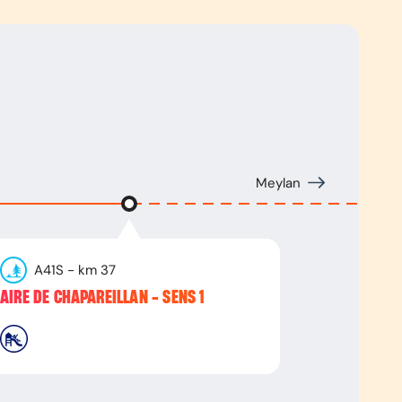
Meylan
A41S
- km
37
AIRE DE CHAPAREILLAN - SENS 1