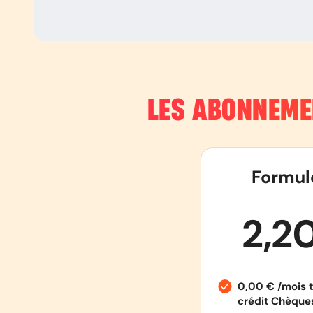
LES ABONNEME
Formul
2,2
0,00 € /mois t
crédit Chèqu