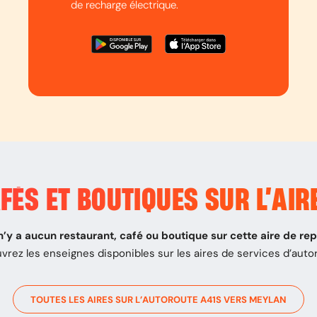
de recharge électrique.
FÉS ET BOUTIQUES SUR L’
AIR
 n’y a aucun restaurant, café ou boutique sur cette aire de re
vrez les enseignes disponibles sur les aires de services d’auto
TOUTES LES AIRES SUR L’AUTOROUTE
A41S
VERS
MEYLAN