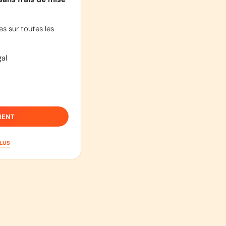
s sur toutes les
al
IENT
PLUS