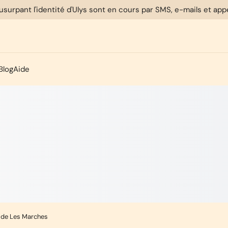
usurpant l'identité d'Ulys sont en cours par SMS, e-mails et ap
Blog
Aide
 de Les Marches