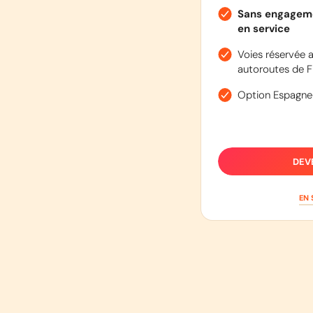
Sans engageme
en service
Voies réservée a
autoroutes de F
Option Espagne
DEV
EN 