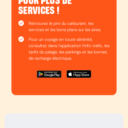
POUR PLUS DE
SERVICES !
Retrouvez le prix du carburant, les
services et les bons plans sur les aires.
Pour un voyage en toute sérénité,
consultez dans l’application l’info trafic, les
tarifs du péage, les parkings et les bornes
de recharge électrique.