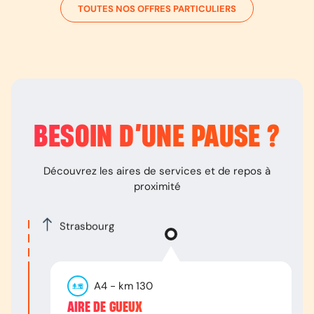
TOUTES NOS OFFRES PARTICULIERS
BESOIN D’
UNE PAUSE
?
Découvrez les aires de services et de repos à
proximité
Strasbourg
A4
- km
130
AIRE DE GUEUX