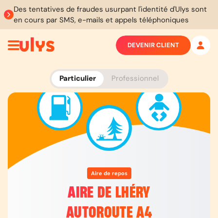
Des tentatives de fraudes usurpant l'identité d'Ulys sont
en cours par SMS, e-mails et appels téléphoniques
DEVENIR CLIENT
Particulier
Professionnel
Aire de repos
AIRE DE LHÉRY
AUTOROUTE A4