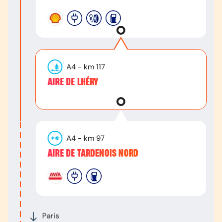
A4
- km
117
AIRE DE LHÉRY
A4
- km
97
AIRE DE TARDENOIS NORD
Paris