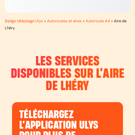
Badge télépéage Ulys
>
Autoroutes et aires
>
Autoroute A4
>
Aire de
Lhéry
LES SERVICES
DISPONIBLES SUR L’
AIRE
DE LHÉRY
TÉLÉCHARGEZ
L’APPLICATION ULYS