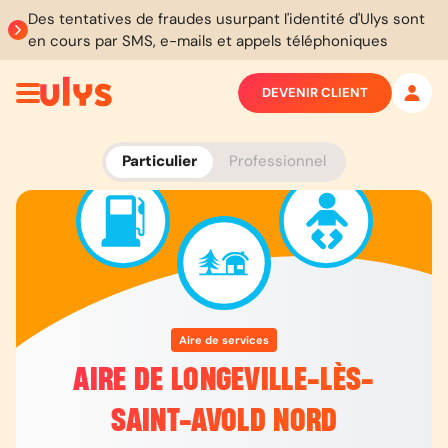
Des tentatives de fraudes usurpant l'identité d'Ulys sont
en cours par SMS, e-mails et appels téléphoniques
DEVENIR CLIENT
Particulier
Professionnel
Aire de services
AIRE DE LONGEVILLE-LÈS-
SAINT-AVOLD NORD