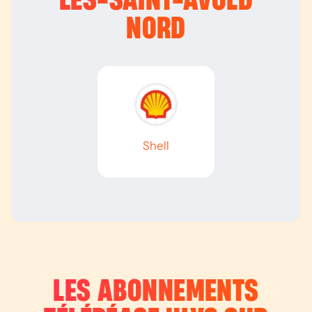
LÈS-SAINT-AVOLD
NORD
Shell
LES ABONNEMENTS