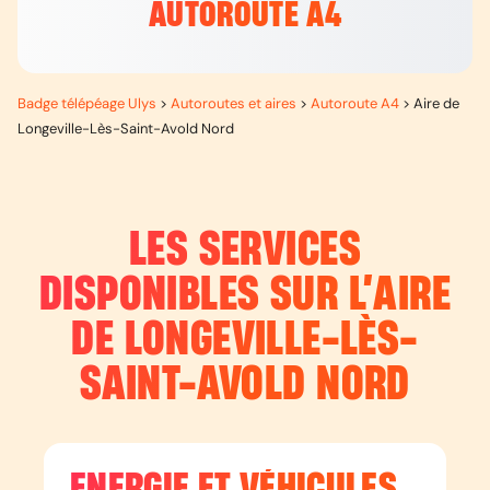
AUTOROUTE A4
Badge télépéage Ulys
>
Autoroutes et aires
>
Autoroute A4
>
Aire de
Longeville-Lès-Saint-Avold Nord
LES SERVICES
DISPONIBLES SUR L’
AIRE
DE LONGEVILLE-LÈS-
SAINT-AVOLD NORD
ENERGIE ET VÉHICULES