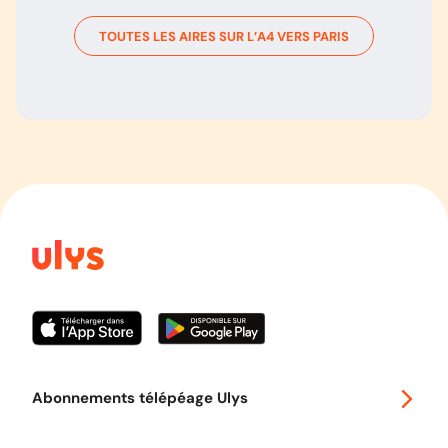
TOUTES LES AIRES SUR L’
A4
VERS
PARIS
Abonnements télépéage Ulys
Special 30