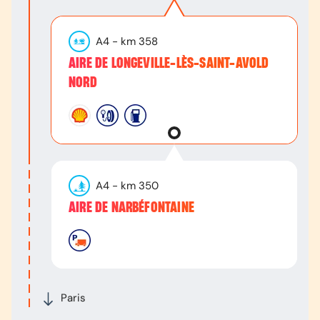
A4
- km
358
AIRE DE LONGEVILLE-LÈS-SAINT-AVOLD
NORD
A4
- km
350
AIRE DE NARBÉFONTAINE
Paris