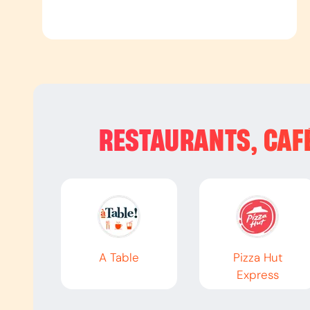
RESTAURANTS, CAFÉ
A Table
Pizza Hut
Express