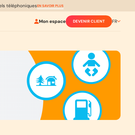
pels téléphoniques
EN SAVOIR PLUS
Mon espace
FR
DEVENIR CLIENT