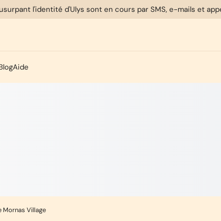
usurpant l'identité d'Ulys sont en cours par SMS, e-mails et ap
Blog
Aide
e Mornas Village