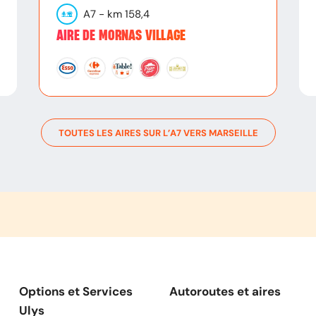
A7
- km
158,4
AIRE DE MORNAS VILLAGE
TOUTES LES AIRES SUR L’
A7
VERS
MARSEILLE
Options et Services
Autoroutes et aires
Ulys