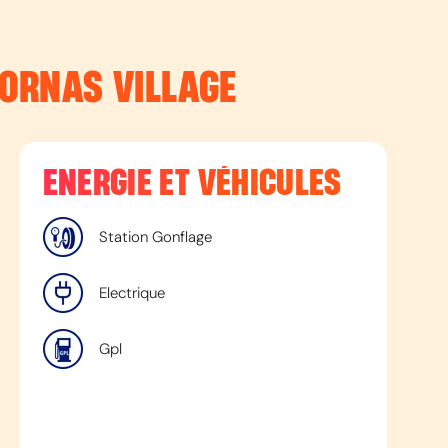
MORNAS VILLAGE
ENERGIE ET VÉHICULES
Station Gonflage
Electrique
Gpl