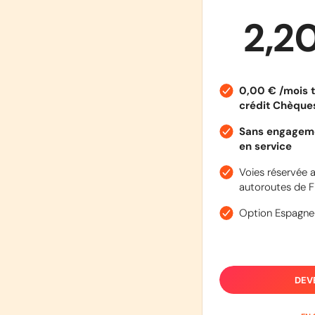
2,2
0,00 € /mois t
crédit Chèqu
Sans engageme
en service
Voies réservée a
autoroutes de F
Option Espagne
DEV