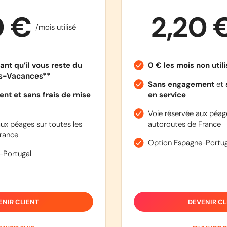
0 €
2,20 
/mois utilisé
ant qu’il vous reste du
0 € les mois non util
es-Vacances**
Sans engagement
et
nt et sans frais de mise
en service
Voie réservée aux péage
ux péages sur toutes les
autoroutes de France
rance
Option Espagne-Portug
-Portugal
ENIR CLIENT
DEVENIR CL