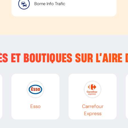
Borne Info Trafic
S ET BOUTIQUES SUR L’
AIRE 
Esso
Carrefour
Express