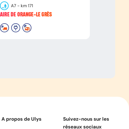
A7
- km
171
AIRE DE ORANGE-LE GRÈS
A propos de Ulys
Suivez-nous sur les
réseaux sociaux