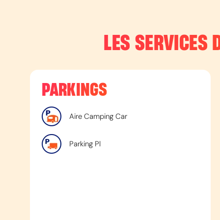
LES SERVICES 
PARKINGS
Aire Camping Car
Parking Pl