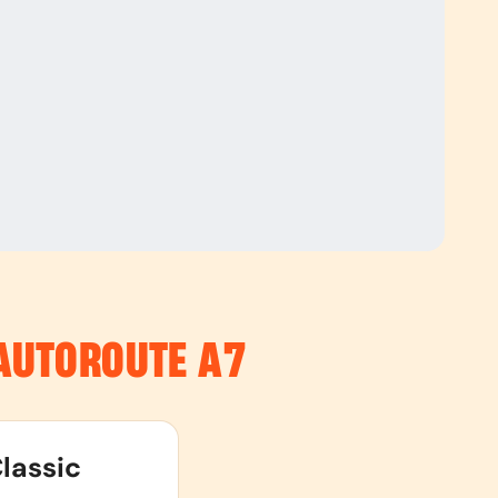
’AUTOROUTE
A7
lassic