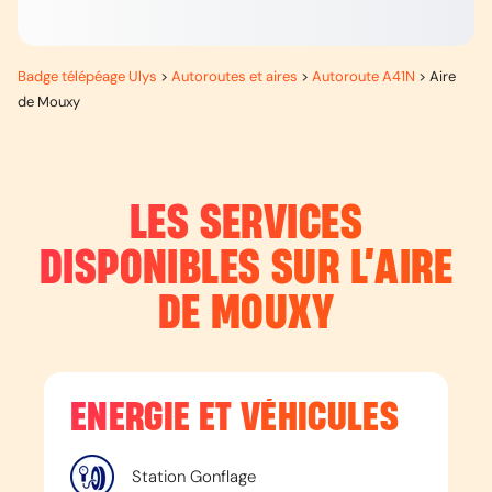
Badge télépéage Ulys
>
Autoroutes et aires
>
Autoroute A41N
>
Aire
de Mouxy
LES SERVICES
DISPONIBLES SUR L’
AIRE
DE MOUXY
ENERGIE ET VÉHICULES
Station Gonflage