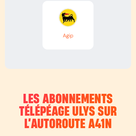
Agip
LES ABONNEMENTS
TÉLÉPÉAGE ULYS SUR
L’AUTOROUTE
A41N