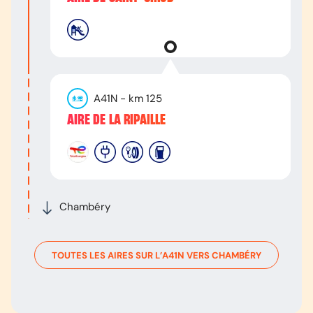
A41N
- km
125
AIRE DE LA RIPAILLE
Chambéry
TOUTES LES AIRES SUR L’
A41N
VERS
CHAMBÉRY