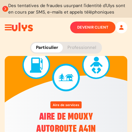
Des tentatives de fraudes usurpant l'identité d'Ulys sont
en cours par SMS, e-mails et appels téléphoniques
DEVENIR CLIENT
Particulier
Professionnel
Aire de services
AIRE DE MOUXY
AUTOROUTE A41N