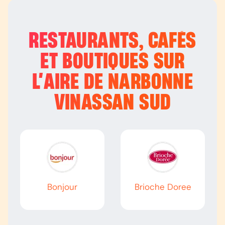
RESTAURANTS, CAFÉS
ET BOUTIQUES SUR
L’
AIRE DE NARBONNE
VINASSAN SUD
Bonjour
Brioche Doree