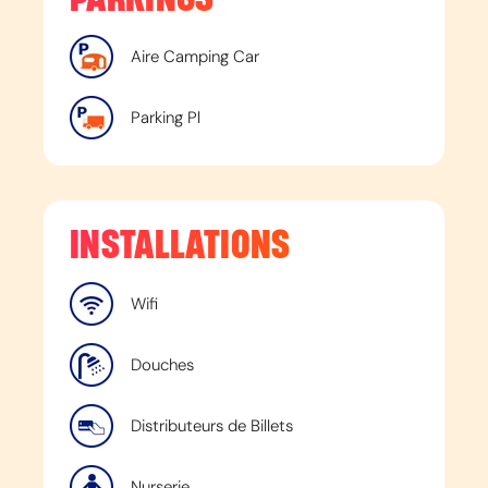
Aire Camping Car
Parking Pl
INSTALLATIONS
Wifi
Douches
Distributeurs de Billets
Nurserie