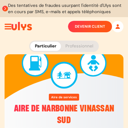
Des tentatives de fraudes usurpant l'identité d'Ulys sont
en cours par SMS, e-mails et appels téléphoniques
DEVENIR CLIENT
Particulier
Professionnel
Aire de services
AIRE DE NARBONNE VINASSAN
SUD