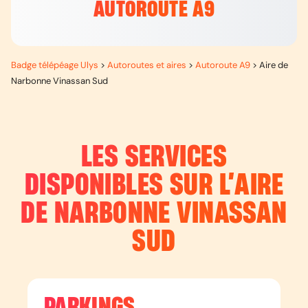
AUTOROUTE A9
Badge télépéage Ulys
>
Autoroutes et aires
>
Autoroute A9
>
Aire de
Narbonne Vinassan Sud
LES SERVICES
DISPONIBLES SUR L’
AIRE
DE NARBONNE VINASSAN
SUD
PARKINGS