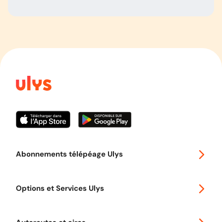
Abonnements télépéage Ulys
Special 30
Options et Services Ulys
Abonnements à remise
Voyager en Europe
Promo télépéage Ulys