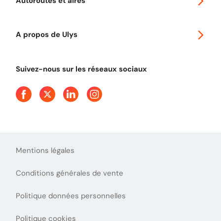
Autoroutes et aires
Télépéage poids lourds
Classic 2 roues
Autoroutes en France
Ulys Free
A propos de Ulys
Tout comprendre sur le péage en flux libre
Devenir partenaire
Qui sommes-nous ?
Tout comprendre sur l'utilisation des Chèques-Vacances
Suivez-nous sur les réseaux sociaux
Aide et Contact
Presse
Découvrez le podcast d'Ulys !
Mentions légales
Conditions générales de vente
Politique données personnelles
Politique cookies