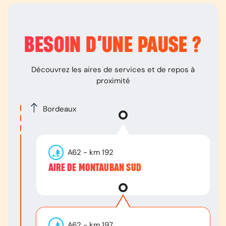
BESOIN D’
UNE PAUSE
?
Découvrez les aires de services et de repos à
proximité
Bordeaux
A62
- km
192
AIRE DE MONTAUBAN SUD
A62
- km
197