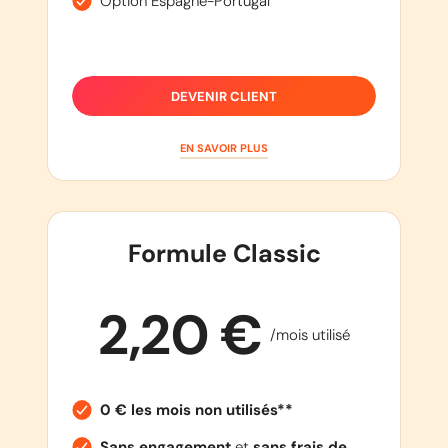
Option Espagne-Portugal
DEVENIR CLIENT
EN SAVOIR PLUS
Formule Classic
2,20 €
/mois utilisé
0 € les mois non utilisés**
Sans engagement
et
sans frais de