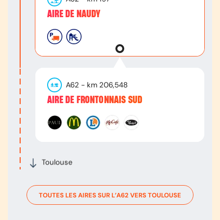
AIRE DE NAUDY
A62
- km
206,548
AIRE DE FRONTONNAIS SUD
Toulouse
TOUTES LES AIRES SUR L’
A62
VERS
TOULOUSE