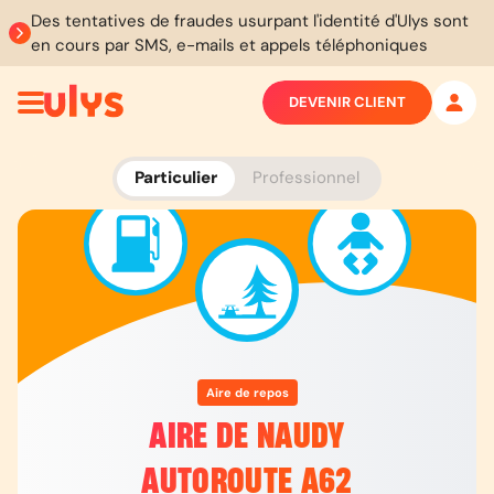
Des tentatives de fraudes usurpant l'identité d'Ulys sont
en cours par SMS, e-mails et appels téléphoniques
DEVENIR CLIENT
Particulier
Professionnel
Aire de repos
AIRE DE NAUDY
AUTOROUTE A62