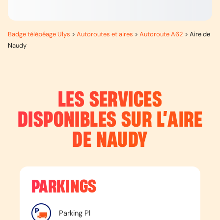
Badge télépéage Ulys
>
Autoroutes et aires
>
Autoroute A62
>
Aire de
Naudy
LES SERVICES
DISPONIBLES SUR L’
AIRE
DE NAUDY
PARKINGS
Parking Pl