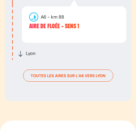
A6
- km
88
AIRE DE FLOÉE - SENS 1
Lyon
TOUTES LES AIRES SUR L’
A6
VERS
LYON