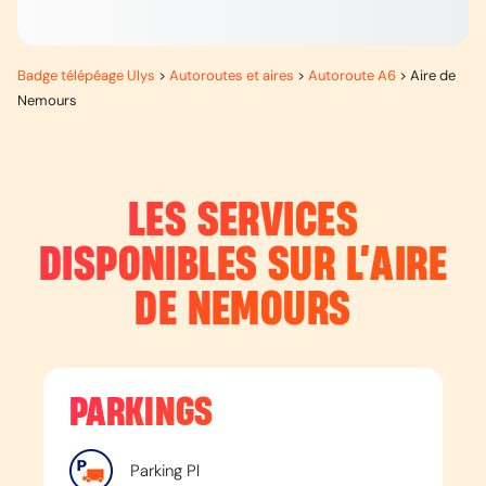
Badge télépéage Ulys
>
Autoroutes et aires
>
Autoroute A6
>
Aire de
Nemours
LES SERVICES
DISPONIBLES SUR L’
AIRE
DE NEMOURS
PARKINGS
Parking Pl