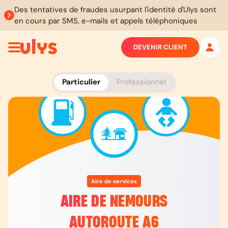
Des tentatives de fraudes usurpant l'identité d'Ulys sont
en cours par SMS, e-mails et appels téléphoniques
DEVENIR CLIENT
Particulier
Professionnel
Aire de services
AIRE DE NEMOURS
AUTOROUTE A6