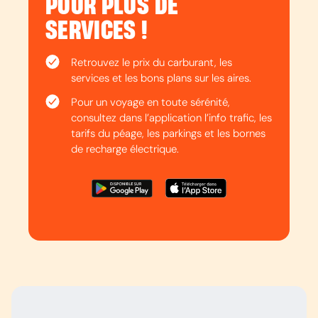
POUR PLUS DE
SERVICES !
Retrouvez le prix du carburant, les
services et les bons plans sur les aires.
Pour un voyage en toute sérénité,
consultez dans l’application l’info trafic, les
tarifs du péage, les parkings et les bornes
de recharge électrique.