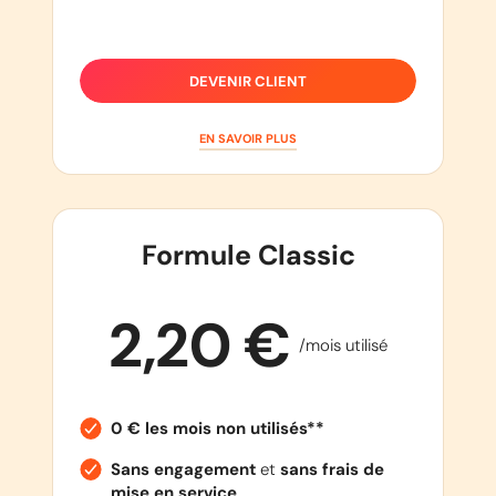
DEVENIR CLIENT
EN SAVOIR PLUS
Formule Classic
2,20 €
/mois utilisé
0 € les mois non utilisés**
Sans engagement
et
sans frais de
mise en service