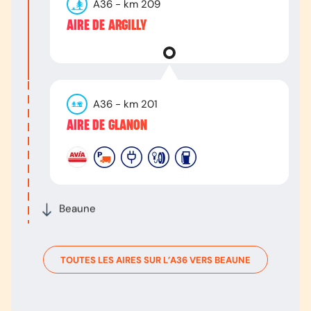
A36
- km
209
AIRE DE ARGILLY
A36
- km
201
AIRE DE GLANON
Beaune
TOUTES LES AIRES SUR L’
A36
VERS
BEAUNE