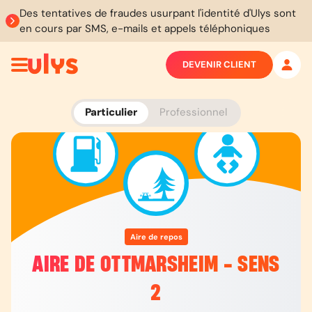
Des tentatives de fraudes usurpant l'identité d'Ulys sont
en cours par SMS, e-mails et appels téléphoniques
DEVENIR CLIENT
Particulier
Professionnel
Aire de repos
AIRE DE OTTMARSHEIM - SENS
2