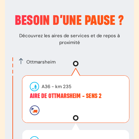
BESOIN D’
UNE PAUSE
?
Découvrez les aires de services et de repos à
proximité
Ottmarsheim
A36
- km
235
AIRE DE OTTMARSHEIM - SENS 2