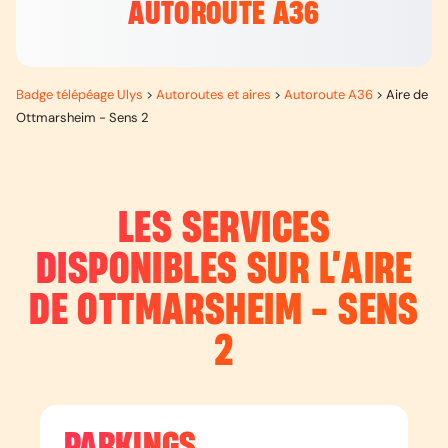
AUTOROUTE A36
Badge télépéage Ulys
>
Autoroutes et aires
>
Autoroute A36
>
Aire de
Ottmarsheim - Sens 2
LES SERVICES
DISPONIBLES SUR L’
AIRE
DE OTTMARSHEIM - SENS
2
PARKINGS