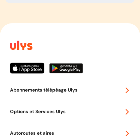
Abonnements télépéage Ulys
Special 30
Options et Services Ulys
Abonnements à remise
Voyager en Europe
Promo télépéage Ulys
Autoroutes et aires
Télépéage poids lourds