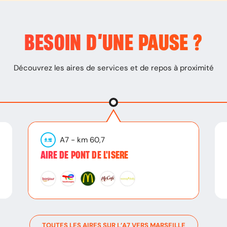
BESOIN D’
UNE PAUSE
?
Découvrez les aires de services et de repos à proximité
A7
- km
60,7
AIRE DE PONT DE L'ISERE
TOUTES LES AIRES SUR L’
A7
VERS
MARSEILLE