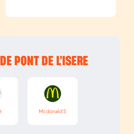
 DE PONT DE L'ISERE
é
Mcdonald'S