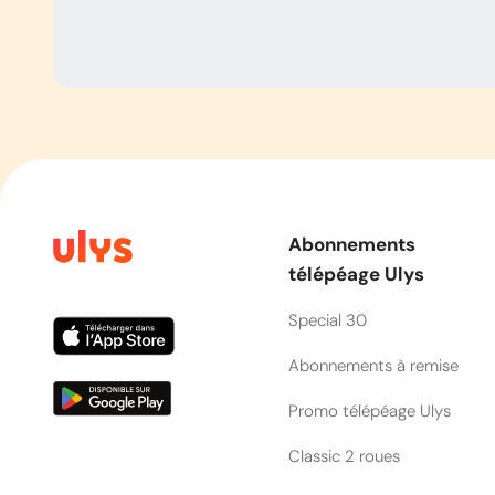
Abonnements
télépéage Ulys
Special 30
Abonnements à remise
Promo télépéage Ulys
Classic 2 roues