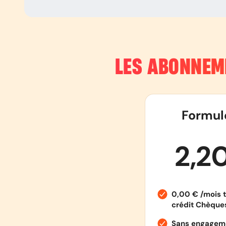
LES ABONNEM
Formul
2,2
0,00 € /mois t
crédit Chèqu
Sans engageme