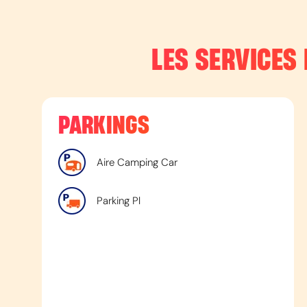
LES SERVICES 
PARKINGS
Aire Camping Car
Parking Pl