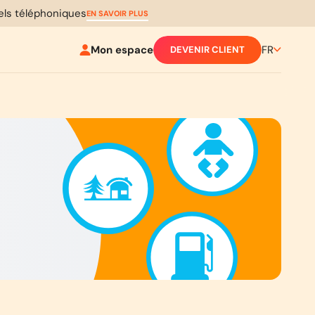
pels téléphoniques
EN SAVOIR PLUS
Mon espace
FR
DEVENIR CLIENT