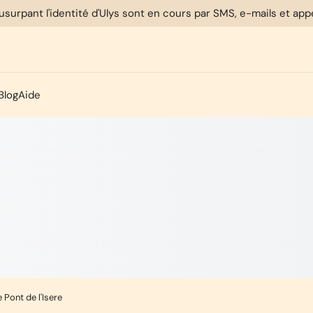
usurpant l'identité d'Ulys sont en cours par SMS, e-mails et ap
Blog
Aide
 Pont de l'Isere