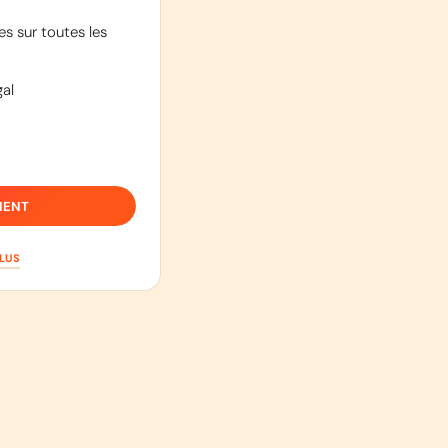
s sur toutes les
al
IENT
PLUS