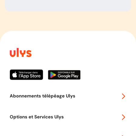
Abonnements télépéage Ulys
Special 30
Options et Services Ulys
Abonnements à remise
Voyager en Europe
Promo télépéage Ulys