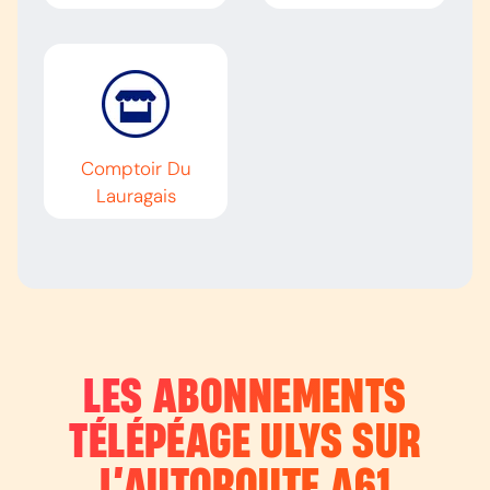
Comptoir Du
Lauragais
LES ABONNEMENTS
TÉLÉPÉAGE ULYS SUR
L’AUTOROUTE
A61