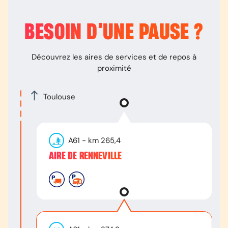
BESOIN D’
UNE PAUSE
?
Découvrez les aires de services et de repos à
proximité
Toulouse
A61
- km
265,4
AIRE DE RENNEVILLE