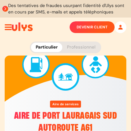
Des tentatives de fraudes usurpant l'identité d'Ulys sont
en cours par SMS, e-mails et appels téléphoniques
DEVENIR CLIENT
Particulier
Professionnel
Aire de services
AIRE DE PORT LAURAGAIS SUD
AUTOROUTE A61