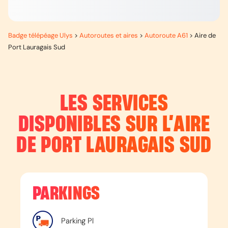
Badge télépéage Ulys
>
Autoroutes et aires
>
Autoroute A61
>
Aire de
Port Lauragais Sud
LES SERVICES
DISPONIBLES SUR L’
AIRE
DE PORT LAURAGAIS SUD
PARKINGS
Parking Pl