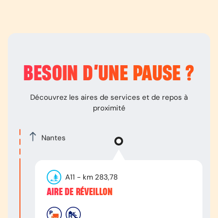
BESOIN D’
UNE PAUSE
?
Découvrez les aires de services et de repos à
proximité
Nantes
A11
- km
283,78
AIRE DE RÉVEILLON