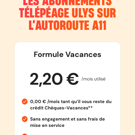
LES ABONNEMENTS
TÉLÉPÉAGE ULYS SUR
L’AUTOROUTE
A11
Formule Vacances
2,20 €
/mois utilisé
0,00 € /mois tant qu’il vous reste du
crédit Chèques-Vacances**
Sans engagement et sans frais de
mise en service