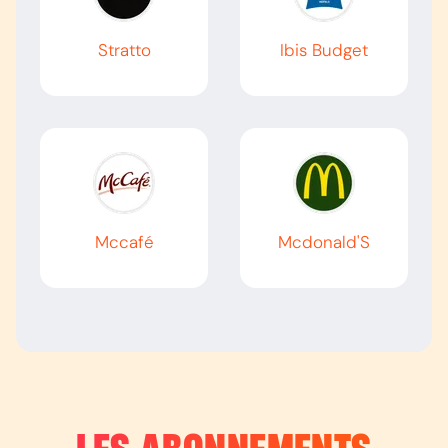
Stratto
Ibis Budget
Mccafé
Mcdonald'S