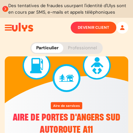
Des tentatives de fraudes usurpant l'identité d'Ulys sont
en cours par SMS, e-mails et appels téléphoniques
DEVENIR CLIENT
Particulier
Professionnel
Aire de services
AIRE DE PORTES D'ANGERS SUD
AUTOROUTE A11