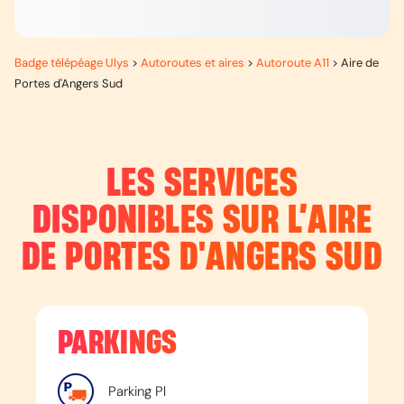
Badge télépéage Ulys
>
Autoroutes et aires
>
Autoroute A11
>
Aire de
Portes d'Angers Sud
LES SERVICES
DISPONIBLES SUR L’
AIRE
DE PORTES D'ANGERS SUD
PARKINGS
Parking Pl