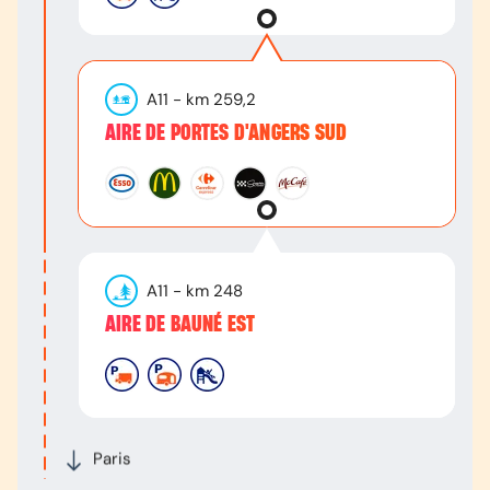
A11
- km
259,2
AIRE DE PORTES D'ANGERS SUD
A11
- km
248
AIRE DE BAUNÉ EST
Paris