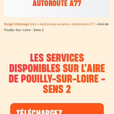
AUTOROUTE A77
Badge télépéage Ulys
>
Autoroutes et aires
>
Autoroute A77
>
Aire de
Pouilly-Sur-Loire - Sens 2
LES SERVICES
DISPONIBLES SUR L’
AIRE
DE POUILLY-SUR-LOIRE -
SENS 2
TÉLÉCHARGEZ