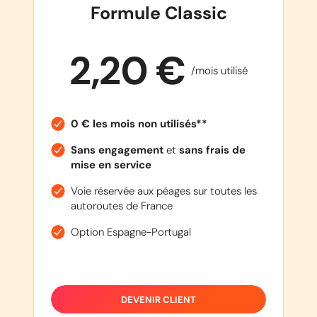
Formule Classic
2,20 €
/mois utilisé
0 € les mois non utilisés**
Sans engagement
et
sans frais de
mise en service
Voie réservée aux péages sur toutes les
autoroutes de France
Option Espagne-Portugal
DEVENIR CLIENT