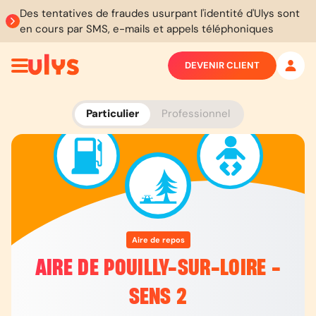
Des tentatives de fraudes usurpant l'identité d'Ulys sont
en cours par SMS, e-mails et appels téléphoniques
DEVENIR CLIENT
Particulier
Professionnel
Aire de repos
AIRE DE POUILLY-SUR-LOIRE -
SENS 2