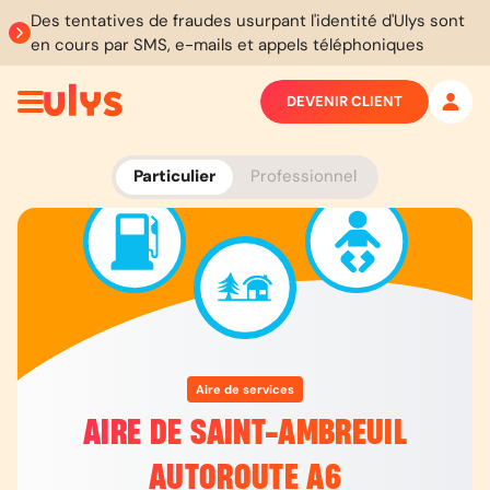
Des tentatives de fraudes usurpant l'identité d'Ulys sont
en cours par SMS, e-mails et appels téléphoniques
DEVENIR CLIENT
Particulier
Professionnel
Aire de services
AIRE DE SAINT-AMBREUIL
AUTOROUTE A6