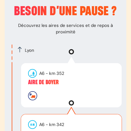
BESOIN D’
UNE PAUSE
?
Découvrez les aires de services et de repos à
proximité
Lyon
A6
- km
352
AIRE DE BOYER
A6
- km
342