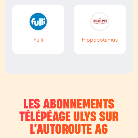
Fulli
Hippopotamus
LES ABONNEMENTS
TÉLÉPÉAGE ULYS SUR
L’AUTOROUTE
A6