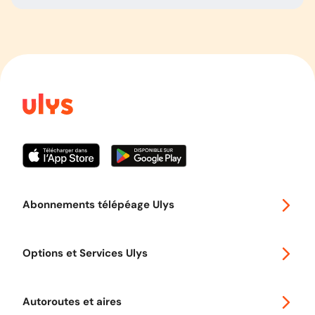
Abonnements télépéage Ulys
Special 30
Options et Services Ulys
Abonnements à remise
Voyager en Europe
Promo télépéage Ulys
Autoroutes et aires
Télépéage poids lourds