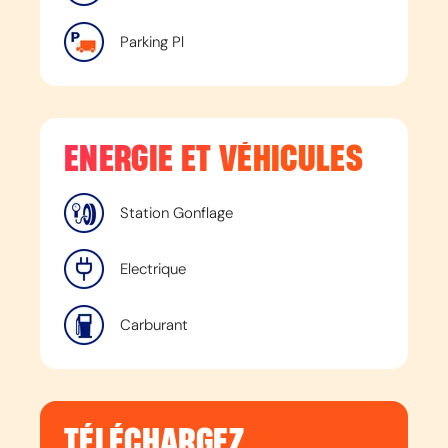
Parking Pl
ENERGIE ET VÉHICULES
Station Gonflage
Electrique
Carburant
TÉLÉCHARGEZ