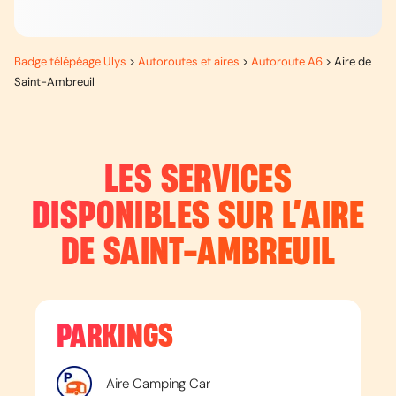
Badge télépéage Ulys
>
Autoroutes et aires
>
Autoroute A6
>
Aire de
Saint-Ambreuil
LES SERVICES
DISPONIBLES SUR L’
AIRE
DE SAINT-AMBREUIL
PARKINGS
Aire Camping Car