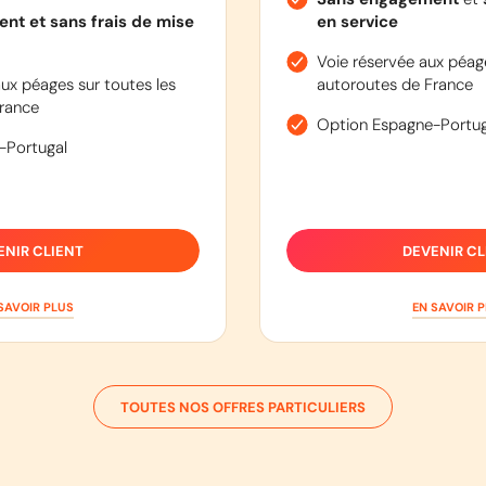
nt et sans frais de mise
en service
Voie réservée aux péage
ux péages sur toutes les
autoroutes de France
rance
Option Espagne-Portug
-Portugal
ENIR CLIENT
DEVENIR CL
SAVOIR PLUS
EN SAVOIR 
TOUTES NOS OFFRES PARTICULIERS