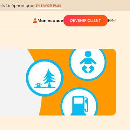
pels téléphoniques
EN SAVOIR PLUS
Mon espace
FR
DEVENIR CLIENT