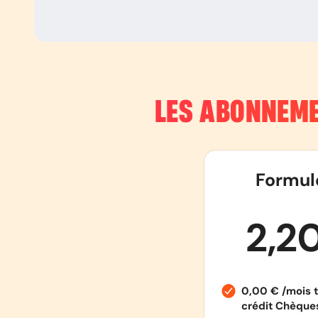
LES ABONNEME
Formul
2,2
0,00 € /mois t
crédit Chèqu