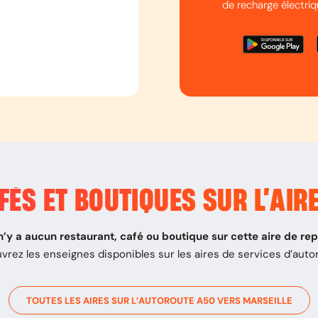
de recharge électriq
ÉS ET BOUTIQUES SUR L’
AIR
 n’y a aucun restaurant, café ou boutique sur cette aire de re
vrez les enseignes disponibles sur les aires de services d’auto
TOUTES LES AIRES SUR L’AUTOROUTE
A50
VERS
MARSEILLE