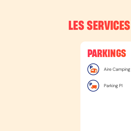
LES SERVICES
PARKINGS
Aire Camping
Parking Pl