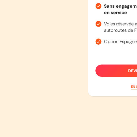
Sans engageme
en service
Voies réservée a
autoroutes de F
Option Espagne
DEV
EN 