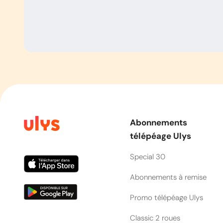
Abonnements
télépéage Ulys
Special 30
Abonnements à remise
Promo télépéage Ulys
Classic 2 roues