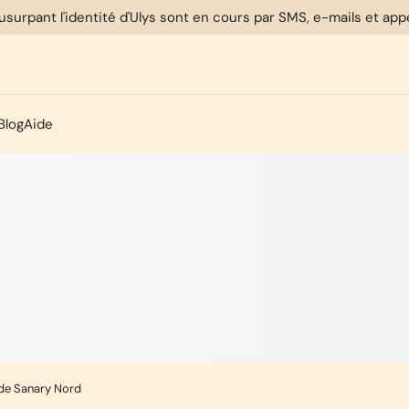
usurpant l'identité d'Ulys sont en cours par SMS, e-mails et ap
Blog
Aide
 de Sanary Nord