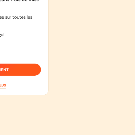
s sur toutes les
al
IENT
PLUS