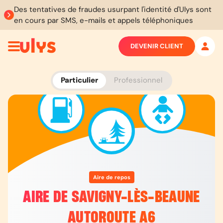
Des tentatives de fraudes usurpant l'identité d'Ulys sont
en cours par SMS, e-mails et appels téléphoniques
DEVENIR CLIENT
Particulier
Professionnel
Aire de repos
AIRE DE SAVIGNY-LÈS-BEAUNE
AUTOROUTE A6