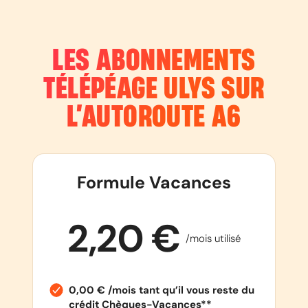
LES ABONNEMENTS
TÉLÉPÉAGE ULYS SUR
L’AUTOROUTE
A6
Formule Vacances
2,20 €
/mois utilisé
0,00 € /mois tant qu’il vous reste du
crédit Chèques-Vacances**