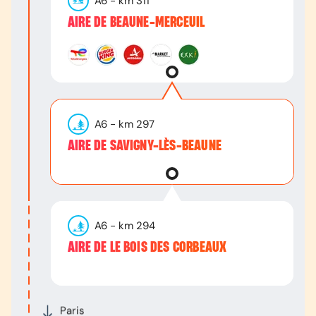
A6
- km
311
AIRE DE BEAUNE-MERCEUIL
A6
- km
297
AIRE DE SAVIGNY-LÈS-BEAUNE
A6
- km
294
AIRE DE LE BOIS DES CORBEAUX
Paris