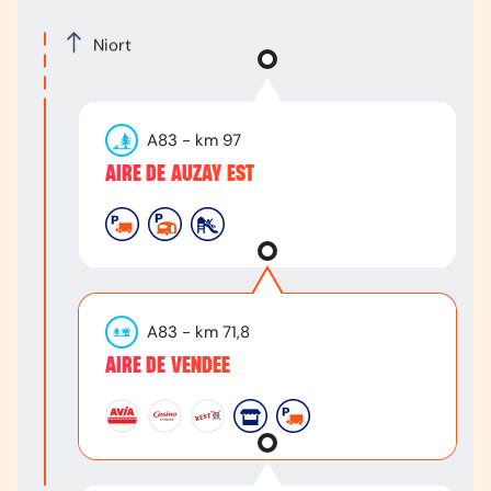
Niort
A83
- km
97
AIRE DE AUZAY EST
A83
- km
71,8
AIRE DE VENDEE