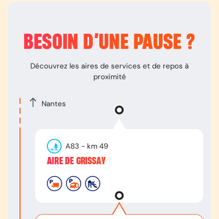
BESOIN D’
UNE PAUSE
?
Découvrez les aires de services et de repos à
proximité
Nantes
A83
- km
49
AIRE DE GRISSAY