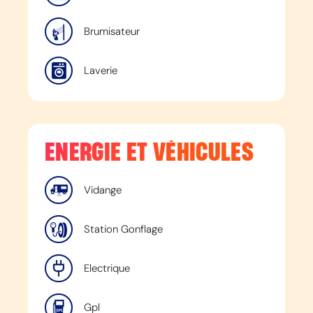
Brumisateur
Laverie
ENERGIE ET VÉHICULES
Vidange
Station Gonflage
Electrique
Gpl