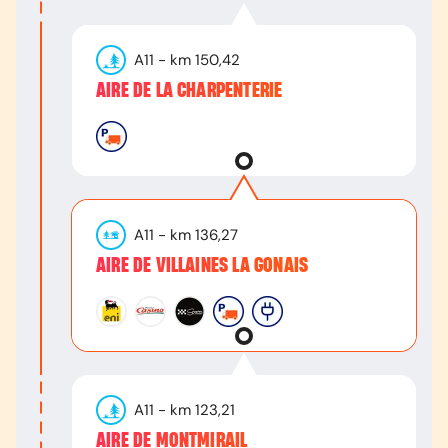
A11
- km
150,42
AIRE DE LA CHARPENTERIE
A11
- km
136,27
AIRE DE VILLAINES LA GONAIS
A11
- km
123,21
AIRE DE MONTMIRAIL