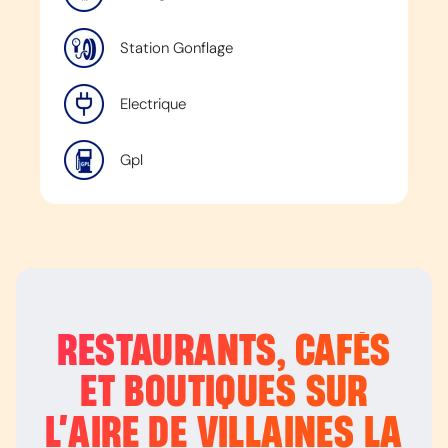
Station Gonflage
Electrique
Gpl
RESTAURANTS, CAFÉS
ET BOUTIQUES SUR
L’
AIRE DE VILLAINES LA