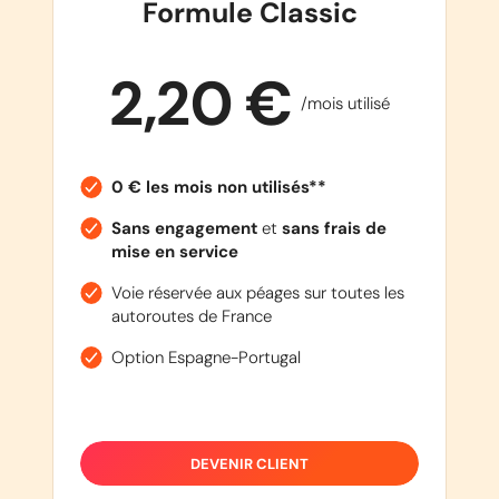
Formule Classic
2,20 €
/mois utilisé
0 € les mois non utilisés**
Sans engagement
et
sans frais de
mise en service
Voie réservée aux péages sur toutes les
autoroutes de France
Option Espagne-Portugal
DEVENIR CLIENT