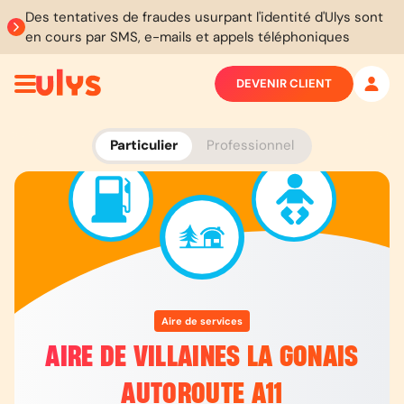
Des tentatives de fraudes usurpant l'identité d'Ulys sont
en cours par SMS, e-mails et appels téléphoniques
DEVENIR CLIENT
Particulier
Professionnel
Aire de services
AIRE DE VILLAINES LA GONAIS
AUTOROUTE A11