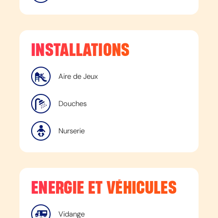
INSTALLATIONS
Aire de Jeux
Douches
Nurserie
ENERGIE ET VÉHICULES
Vidange