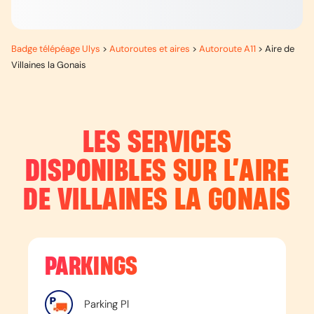
Badge télépéage Ulys
>
Autoroutes et aires
>
Autoroute A11
>
Aire de
Villaines la Gonais
LES SERVICES
DISPONIBLES SUR L’
AIRE
DE VILLAINES LA GONAIS
PARKINGS
Parking Pl