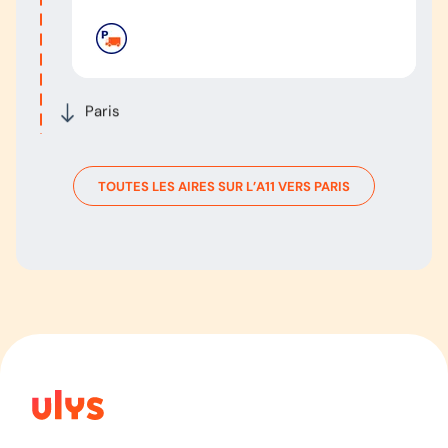
Paris
TOUTES LES AIRES SUR L’
A11
VERS
PARIS