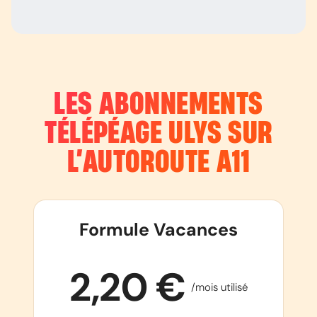
LES ABONNEMENTS
TÉLÉPÉAGE ULYS SUR
L’AUTOROUTE
A11
Formule Vacances
2,20 €
/mois utilisé