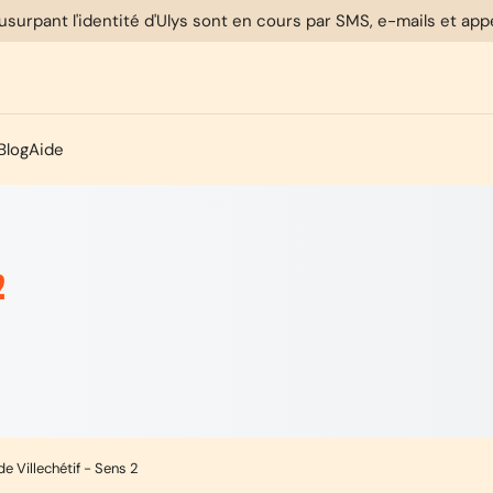
usurpant l'identité d'Ulys sont en cours par SMS, e-mails et ap
Blog
Aide
2
de Villechétif - Sens 2