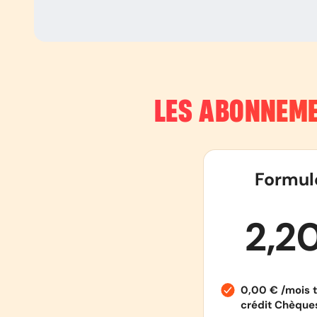
LES ABONNEME
Formul
2,2
0,00 € /mois t
crédit Chèqu