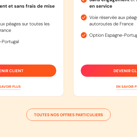
nt et sans frais de mise
en service
Voie réservée aux péage
ux péages sur toutes les
autoroutes de France
rance
Option Espagne-Portug
-Portugal
ENIR CLIENT
DEVENIR CL
SAVOIR PLUS
EN SAVOIR 
TOUTES NOS OFFRES PARTICULIERS