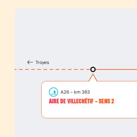
Troyes
A26
- km
383
AIRE DE VILLECHÉTIF - SENS 2