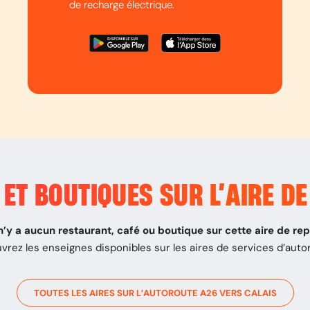
de recharge électrique.
ET BOUTIQUES SUR L’
AIRE DE
 n’y a aucun restaurant, café ou boutique sur cette aire de re
vrez les enseignes disponibles sur les aires de services d’auto
TOUTES LES AIRES SUR L’AUTOROUTE
A26
VERS
CALAIS