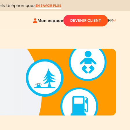
pels téléphoniques
EN SAVOIR PLUS
Mon espace
FR
DEVENIR CLIENT