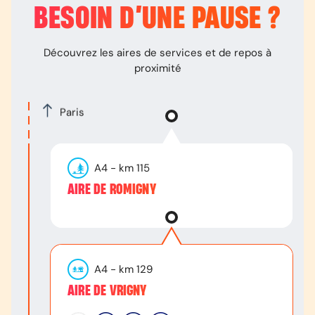
BESOIN D’
UNE PAUSE
?
Découvrez les aires de services et de repos à
proximité
Paris
A4
- km
115
AIRE DE ROMIGNY
A4
- km
129
AIRE DE VRIGNY