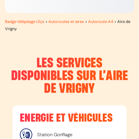
Badge télépéage Ulys
>
Autoroutes et aires
>
Autoroute A4
>
Aire de
Vrigny
LES SERVICES
DISPONIBLES SUR L’
AIRE
DE VRIGNY
ENERGIE ET VÉHICULES
Station Gonflage