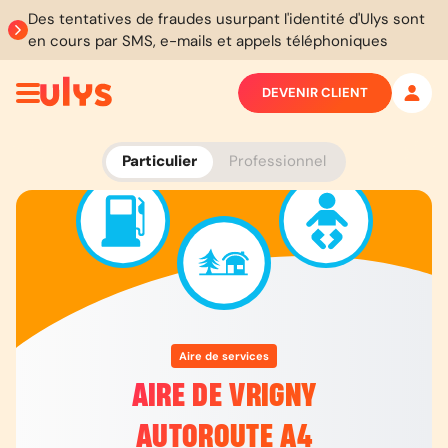
Des tentatives de fraudes usurpant l'identité d'Ulys sont
en cours par SMS, e-mails et appels téléphoniques
DEVENIR CLIENT
Particulier
Professionnel
Aire de services
AIRE DE VRIGNY
AUTOROUTE A4