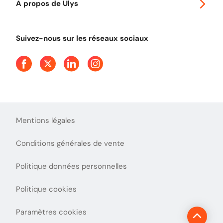
A propos de Ulys
Tout comprendre sur le péage en flux libre
Devenir partenaire
Qui sommes-nous ?
Tout comprendre sur l'utilisation des Chèques-Vacances
Suivez-nous sur les réseaux sociaux
Aide et Contact
Presse
Découvrez le podcast d'Ulys !
Mentions légales
Conditions générales de vente
Politique données personnelles
Politique cookies
Paramètres cookies