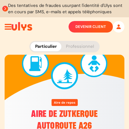
Des tentatives de fraudes usurpant l'identité d'Ulys sont
en cours par SMS, e-mails et appels téléphoniques
DEVENIR CLIENT
Particulier
Professionnel
Aire de repos
AIRE DE ZUTKERQUE
AUTOROUTE A26