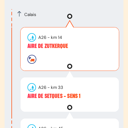
Calais
A26
- km
14
AIRE DE ZUTKERQUE
A26
- km
33
AIRE DE SETQUES - SENS 1