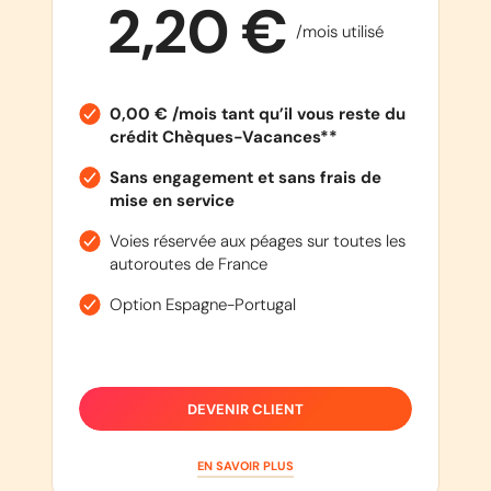
2,20 €
/mois utilisé
0,00 € /mois tant qu’il vous reste du
crédit Chèques-Vacances**
Sans engagement et sans frais de
mise en service
Voies réservée aux péages sur toutes les
autoroutes de France
Option Espagne-Portugal
DEVENIR CLIENT
EN SAVOIR PLUS