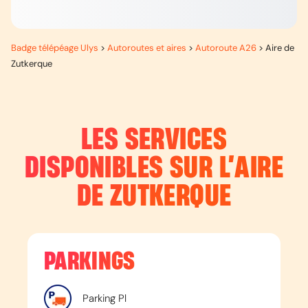
Badge télépéage Ulys
>
Autoroutes et aires
>
Autoroute A26
>
Aire de
Zutkerque
LES SERVICES
DISPONIBLES SUR L’
AIRE
DE ZUTKERQUE
PARKINGS
Parking Pl