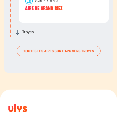
A26
- km
45
AIRE DE GRAND RIEZ
Troyes
TOUTES LES AIRES SUR L’
A26
VERS
TROYES