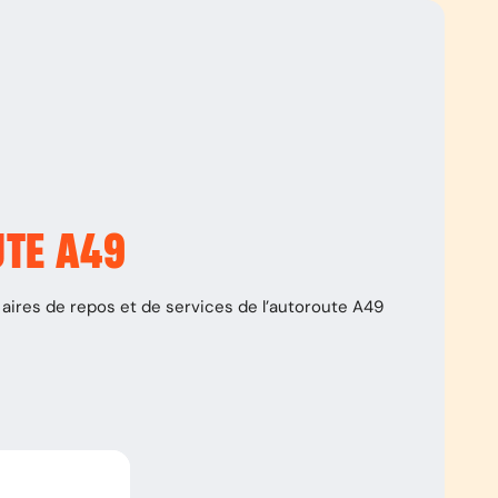
UTE
A49
aires de repos et de services de l’autoroute
A49