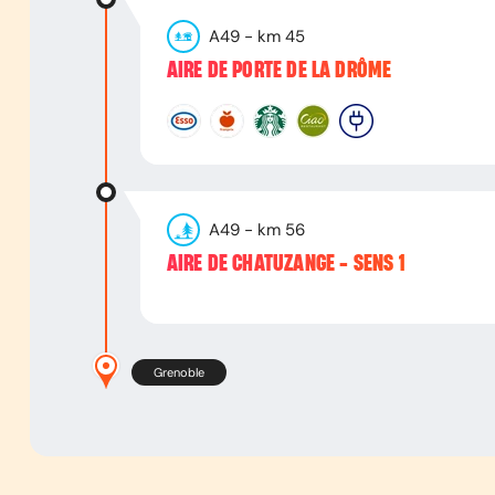
A49
- km
45
AIRE DE PORTE DE LA DRÔME
A49
- km
56
AIRE DE CHATUZANGE - SENS 1
Grenoble