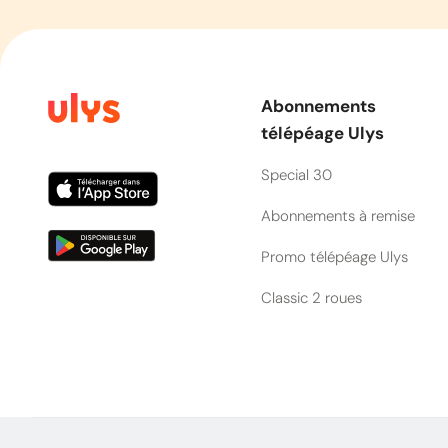
Abonnements
télépéage Ulys
Special 30
Abonnements à remise
Promo télépéage Ulys
Classic 2 roues