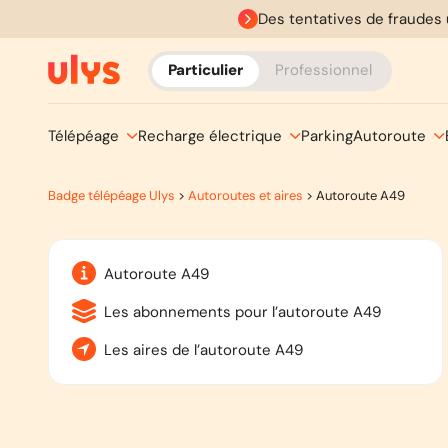
Des tentatives de fraudes 
Particulier
Professionnel
Télépéage
Recharge électrique
Parking
Autoroute
Badge télépéage Ulys
>
Autoroutes et aires
>
Autoroute A49
Autoroute A49
Les abonnements pour l’autoroute A49
Les aires de l’autoroute A49