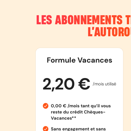
LES ABONNEMENTS T
L’AUTOR
Formule Vacances
2,20 €
/mois utilisé
0,00 € /mois tant qu’il vous
reste du crédit Chèques-
Vacances**
Sans engagement et sans