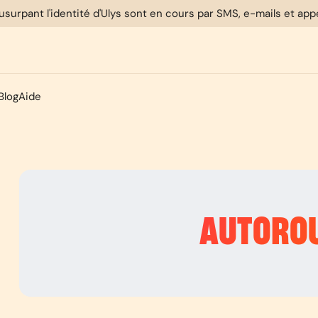
usurpant l'identité d'Ulys sont en cours par SMS, e-mails et ap
Blog
Aide
AUTORO