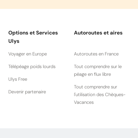
Options et Services
Autoroutes et aires
Ulys
Voyager en Europe
Autoroutes en France
Télépéage poids lourds
Tout comprendre sur le
péage en flux libre
Ulys Free
Tout comprendre sur
Devenir partenaire
l'utilisation des Chèques-
Vacances