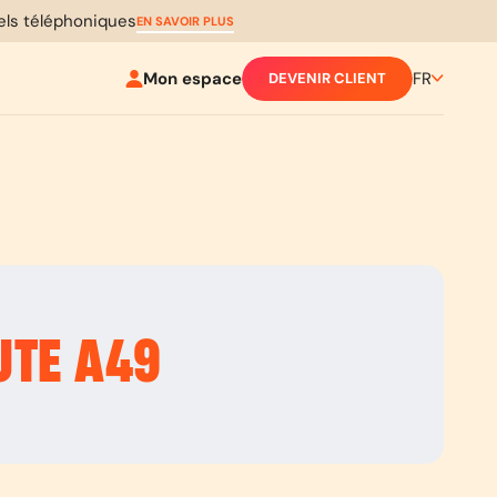
pels téléphoniques
EN SAVOIR PLUS
Mon espace
FR
DEVENIR CLIENT
UTE
A49