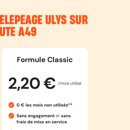
ÉLÉPÉAGE ULYS SUR
OUTE
A49
Formule Classic
2,20 €
/mois utilisé
0 € les mois non utilisés**
Sans engagement
et
sans
frais de mise en service