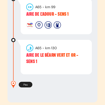
A65
- km
99
AIRE DE L'ADOUR - SENS 1
A65
- km
130
AIRE DE LE BÉARN VERT ET OR -
SENS 1
Pau