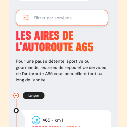
Filtrer par services
LES AIRES DE
L’AUTOROUTE
A65
Pour une pause détente, sportive ou
gourmande, les aires de repos et de services
de l’autoroute
A65
vous accueillent tout au
long de l’année
Langon
A65
- km
11