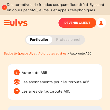
Des tentatives de fraudes usurpant l'identité d'Ulys sont
en cours par SMS, e-mails et appels téléphoniques
DEVENIR CLIENT
Particulier
Professionnel
Badge télépéage Ulys
>
Autoroutes et aires
>
Autoroute A65
Autoroute A65
Les abonnements pour l’autoroute A65
Les aires de l’autoroute A65