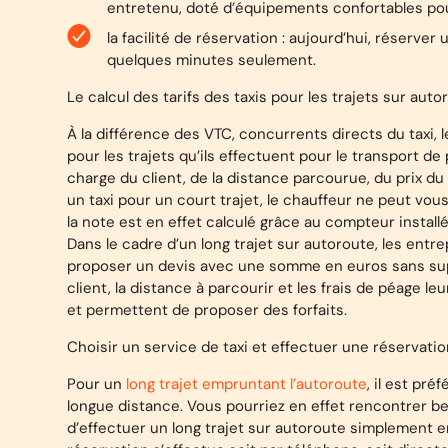
entretenu, doté d’équipements confortables pour
la facilité de réservation : aujourd’hui, réserv
quelques minutes seulement.
Le calcul des tarifs des taxis pour les trajets sur auto
À la
différence des VTC
, concurrents directs du taxi, 
pour les trajets qu’ils effectuent pour le transport d
charge du client, de la distance parcourue, du prix 
un taxi pour un court trajet, le chauffeur ne peut vou
la note est en effet calculé grâce au compteur instal
Dans le cadre d’un long trajet sur autoroute, les entr
proposer un devis avec une somme en euros sans supp
client, la distance à parcourir et les frais de péage 
et permettent de proposer des forfaits.
Choisir un service de taxi et effectuer une réservat
Pour un
long trajet empruntant l’autoroute
, il est pré
longue distance. Vous pourriez en effet rencontrer be
d’effectuer un long trajet sur autoroute simplement en i