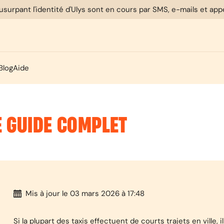
usurpant l'identité d'Ulys sont en cours par SMS, e-mails et ap
Blog
Aide
E GUIDE COMPLET
Mis à jour
le 03 mars 2026 à 17:48
Si la plupart des taxis effectuent de courts trajets en ville, 