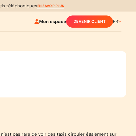
pels téléphoniques
EN SAVOIR PLUS
Mon espace
FR
DEVENIR CLIENT
il n’est pas rare de voir des taxis circuler également sur