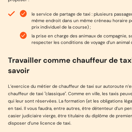
le service de partage de taxi : plusieurs passag
même endroit dans un même créneau horaire peuv
prix individuel de la course) ;
la prise en charge des animaux de compagnie, s
respecter les conditions de voyage d’un animal
Travailler comme chauffeur de taxi s
savoir
L’exercice du métier de chauffeur de taxi sur autoroute n’es
chauffeur de taxi "classique". Comme en ville, les taxis pe
qui leur sont réservées. La formation (et les obligations lég
en taxi. Il vous faudra, entre autres, être détenteur d’un p
casier judiciaire vierge, être titulaire du diplôme de premi
disposer d’une licence de taxi.