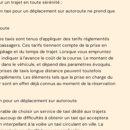
 un trajet en toute sérénité ;
er un taxi pour un déplacement sur autoroute ne prend que
route
les taxis sont tenus d’appliquer des tarifs réglementés
e passagers. Ces tarifs tiennent compte de la prise en
du péage et du temps de trajet. Lorsque vous empruntez
s indiquer à l’avance le coût de la course. Le montant de
lé dans le véhicule, et dépend des paramètres évoqués.
eprises de taxis longue distance peuvent toutefois
léments. Les éléments tels que la prise en charge du
leur sont en effet déjà connus au moment de la réservation
ion pour un déplacement sur autoroute
férable de choisir un service de taxi dédié aux trajets
aucoup de difficultés à obtenir un taxi qui acceptera
nterpellant à la volée un taxi circulant en ville. La