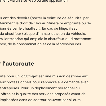
ement via un site Web ou une application.
rs ont des devoirs (porter la ceinture de sécurité, par
tamment le droit de choisir l’itinéraire emprunté ou de
onnée par le chauffeur). En cas de litige, il est
du chauffeur (plaque d’immatriculation du véhicule,
s l’entreprise qui emploie le chauffeur ou directement
nce, de la consommation et de la répression des
r l’autoroute
 pour un long trajet est une mission destinée aux
eux professionnels pour répondre à la demande avec,
 entreprises. Pour un déplacement personnel ou
s offres et la qualité des services proposés avant de
 implantées dans ce secteur peuvent par ailleurs