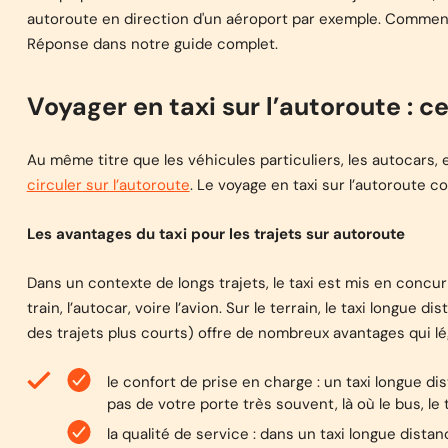
autoroute en direction d'un aéroport par exemple. Comment s
Réponse dans notre guide complet.
Voyager en taxi sur l’autoroute : ce 
Au même titre que les véhicules particuliers, les autocars, e
circuler sur l’autoroute
. Le voyage en taxi sur l’autoroute 
Les avantages du taxi pour les trajets sur autoroute
Dans un contexte de longs trajets, le taxi est mis en conc
train, l’autocar, voire l’avion. Sur le terrain, le taxi longue 
des trajets plus courts) offre de nombreux avantages qui l
le confort de prise en charge : un taxi longue di
pas de votre porte très souvent, là où le bus, le 
la qualité de service : dans un taxi longue dista