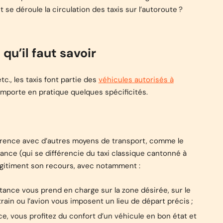
e déroule la circulation des taxis sur l’autoroute ?
qu’il faut savoir
tc., les taxis font partie des
véhicules autorisés à
comporte en pratique quelques spécificités.
urrence avec d’autres moyens de transport, comme le
distance (qui se différencie du taxi classique cantonné à
égitiment son recours, avec notamment :
stance vous prend en charge sur la zone désirée, sur le
train ou l’avion vous imposent un lieu de départ précis ;
nce, vous profitez du confort d’un véhicule en bon état et