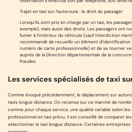
réservation s’effectue soit par téléphone, soit direct
Trajet en taxi sur l’autoroute : le droit du passager
Lorsqu’ils sont pris en charge par un taxi, les passage
exemple), mais aussi des droits. Les passagers ont no
fumer à l’intérieur du véhicule (sauf interdiction menti
recommandé de recueillir un élément d’identification 
numéro de carte professionnelle) et de se tourner ver
auprès de la Direction départementale de la concurre
fraudes.
Les services spécialisés de taxi su
Comme évoqué précédemment, le déplacement sur autoroute
taxis longue distance. On recense sur ce marché de nombr
comme pour chaque service, une qualité variable selon les
professionnel en taxi prévu, il est conseillé de comparer le
sélectionner le taxi longue distance. Certaines entreprises
proposer :