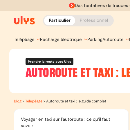
Des tentatives de fraudes 
Particulier
Professionnel
Télépéage
Recharge électrique
Parking
Autoroute
Prendre la route avec Ulys
AUTOROUTE ET TAXI : L
Blog
>
Télépéage
>
Autoroute et taxi : le guide complet
Voyager en taxi sur l’autoroute : ce qu’il faut
savoir