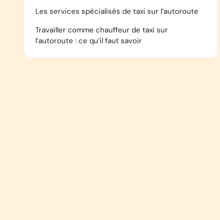
Les services spécialisés de taxi sur l’autoroute
Travailler comme chauffeur de taxi sur
l’autoroute : ce qu’il faut savoir