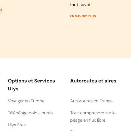
faut savoir
US
EN SAVOIR PLUS
Options et Services
Autoroutes et aires
Ulys
Voyager en Europe
Autoroutes en France
Télépéage poids lourds
Tout comprendre sur le
péage en flux libre
Ulys Free