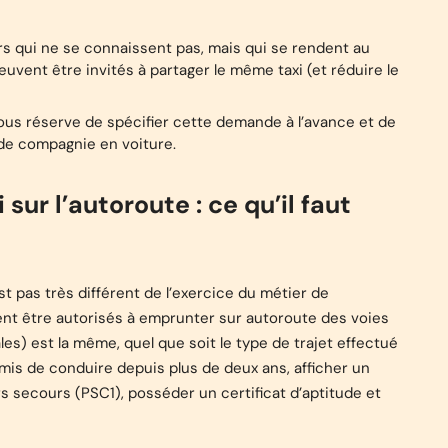
ers qui ne se connaissent pas, mais qui se rendent au
ent être invités à partager le même taxi (et réduire le
ous réserve de spécifier cette demande à l’avance et de
 de compagnie en voiture.
ur l’autoroute : ce qu’il faut
t pas très différent de l’exercice du métier de
uvent être autorisés à emprunter sur autoroute des voies
ales) est la même, quel que soit le type de trajet effectué
ermis de conduire depuis plus de deux ans, afficher un
ers secours (PSC1), posséder un certificat d’aptitude et